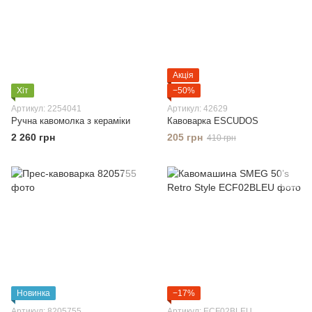
Акція
Хіт
−50%
Артикул: 2254041
Артикул: 42629
Ручна кавомолка з кераміки
Кавоварка ESCUDOS
2 260 грн
205 грн
410 грн
Новинка
−17%
Артикул: 8205755
Артикул: ECF02BLEU