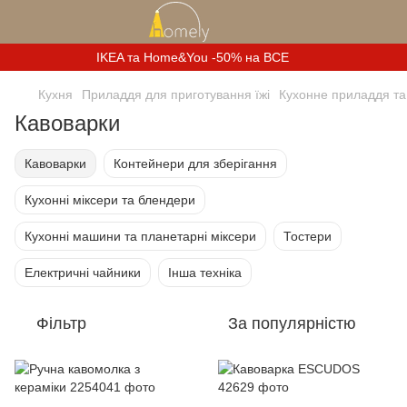
IKEA та Home&You -50% на ВСЕ
Кухня
Приладдя для приготування їжі
Кухонне приладдя та 
Кавоварки
Кавоварки
Контейнери для зберігання
Кухонні міксери та блендери
Кухонні машини та планетарні міксери
Тостери
Електричні чайники
Інша техніка
Фільтр
За популярністю