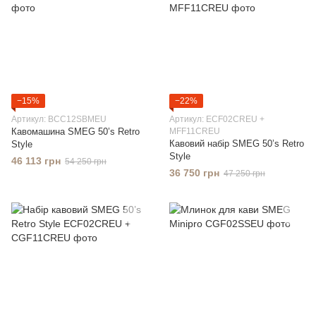
−15%
−22%
Артикул: BCC12SBMEU
Артикул: ECF02CREU +
Кавомашина SMEG 50’s Retro
MFF11CREU
Кавовий набір SMEG 50’s Retro
Style
Style
46 113 грн
54 250 грн
36 750 грн
47 250 грн