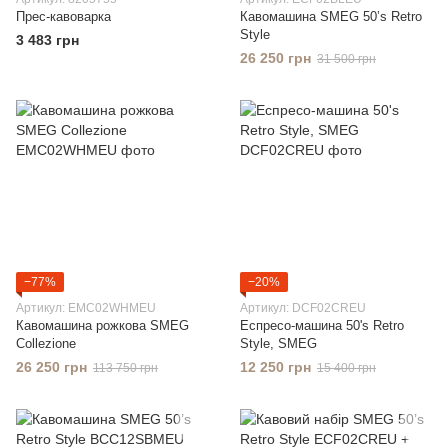
Прес-кавоварка
Кавомашина SMEG 50’s Retro
Style
3 483 грн
26 250 грн
31 500 грн
−77%
−20%
Артикул: EMC02WHMEU
Артикул: DCF02CREU
Кавомашина рожкова SMEG
Еспресо-машина 50's Retro
Collezione
Style, SMEG
26 250 грн
12 250 грн
113 750 грн
15 400 грн