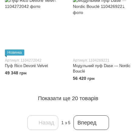
Новинка
Артикул: 1104272042
Артикул: 1104269221
Пуф Rico Devoré Velvet
Модульний пуф Dase — Nordic
Bouclé
49 348 грн
56 420 грн
Показати ще 20 товарів
Назад
Вперед
1
з 5