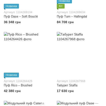
Новинка
Новинка
Хіт
Артикул: 1104269104
Артикул: 1104269634
Пуф Dase – Soft Bouclé
Пуф Turn – Hallingdal
36 348 грн
84 708 грн
Новинка
Артикул: 1104264426
Артикул: 1104267968
Пуф Rico – Brushed
Табурет Staffa
42 380 грн
17 630 грн