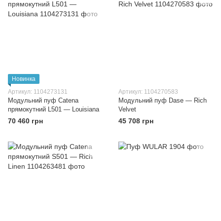
Новинка
Артикул: 1104273131
Артикул: 1104270583
Модульний пуф Catena
Модульний пуф Dase — Rich
прямокутний L501 — Louisiana
Velvet
70 460 грн
45 708 грн