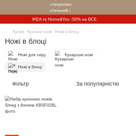
IKEA та Home&You -50% на ВСЕ
Кухня
Кухонні ножі
Ножі в блоці
Ножі в блоці
Ножі для сиру
Кухарські ножі
Ножі в блоці
Фільтр
За популярністю