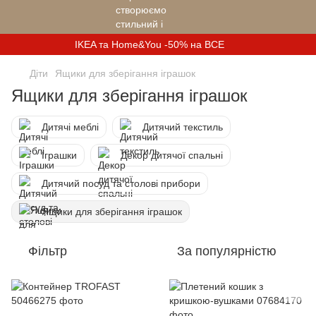
IKEA та Home&You -50% на ВСЕ
Діти
Ящики для зберігання іграшок
Ящики для зберігання іграшок
Дитячі меблі
Дитячий текстиль
Іграшки
Декор дитячої спальні
Дитячий посуд та столові прибори
Ящики для зберігання іграшок
Фільтр
За популярністю