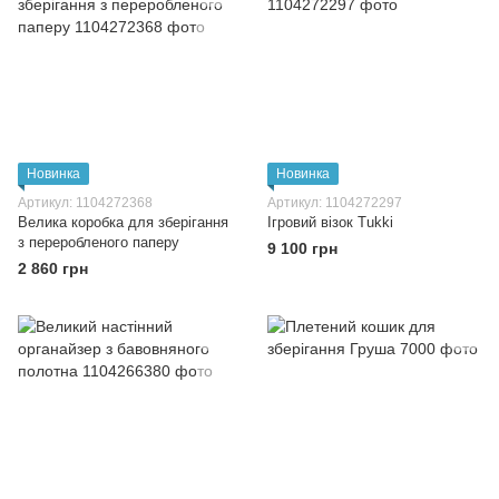
Новинка
Новинка
Артикул: 1104272368
Артикул: 1104272297
Велика коробка для зберігання
Ігровий візок Tukki
з переробленого паперу
9 100 грн
2 860 грн