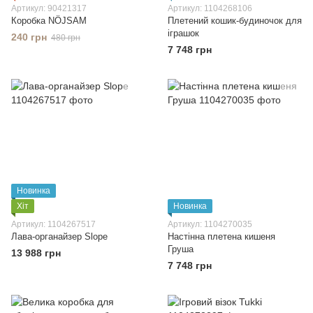
Артикул: 90421317
Артикул: 1104268106
Коробка NÖJSAM
Плетений кошик-будиночок для
іграшок
240 грн
480 грн
7 748 грн
Новинка
Хіт
Новинка
Артикул: 1104267517
Артикул: 1104270035
Лава-органайзер Slope
Настінна плетена кишеня
Груша
13 988 грн
7 748 грн