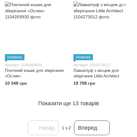
Новинка
Новинка
Артикул: 1104269930
Артикул: 1104273012
Плетений кошик для зберігання
Лавка/пуф з місцем для
«Ослик»
зберігання Little Architect
10 348 грн
19 708 грн
Показати ще 13 товарів
Назад
Вперед
1
з 2