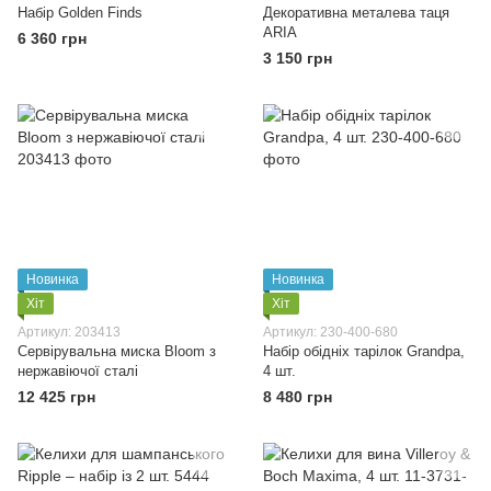
Набір Golden Finds
Декоративна металева таця
ARIA
6 360 грн
3 150 грн
Новинка
Новинка
Хіт
Хіт
Артикул: 203413
Артикул: 230-400-680
Сервірувальна миска Bloom з
Набір обідніх тарілок Grandpa,
нержавіючої сталі
4 шт.
12 425 грн
8 480 грн