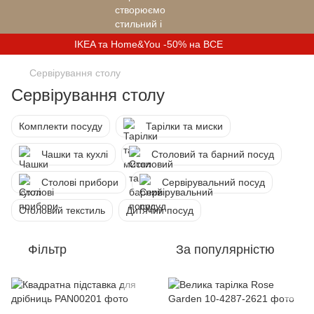
IKEA та Home&You -50% на ВСЕ
Сервірування столу
Сервірування столу
Комплекти посуду
Тарілки та миски
Чашки та кухлі
Столовий та барний посуд
Столові прибори
Сервірувальний посуд
Столовий текстиль
Дитячий посуд
Фільтр
За популярністю