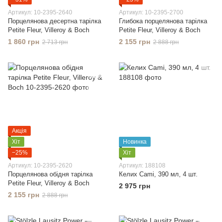
Артикул: 10-2395-2640
Артикул: 10-2395-2700
Порцелянова десертна тарілка
Глибока порцелянова тарілка
Petite Fleur, Villeroy & Boch
Petite Fleur, Villeroy & Boch
1 860 грн
2 155 грн
2 713 грн
2 888 грн
Акція
Хіт
Новинка
−25%
Хіт
Артикул: 10-2395-2620
Артикул: 188108
Порцелянова обідня тарілка
Келих Cami, 390 мл, 4 шт.
Petite Fleur, Villeroy & Boch
2 975 грн
2 155 грн
2 888 грн