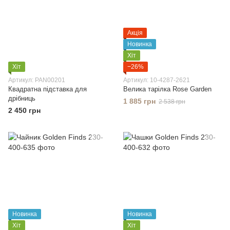
Акція
Новинка
Хіт
Хіт
−26%
Артикул: PAN00201
Артикул: 10-4287-2621
Квадратна підставка для
Велика тарілка Rose Garden
дрібниць
1 885 грн
2 538 грн
2 450 грн
Новинка
Новинка
Хіт
Хіт