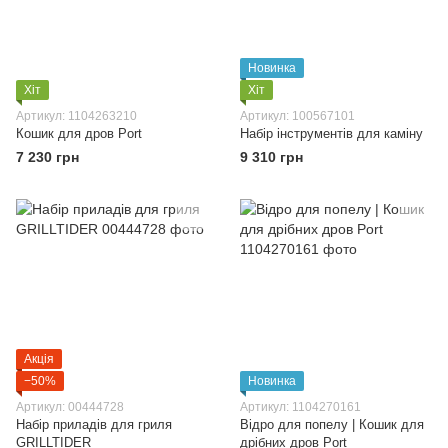
Новинка
Хіт
Хіт
Артикул: 1104263210
Артикул: 100567101
Кошик для дров Port
Набір інструментів для каміну
7 230 грн
9 310 грн
Акція
−50%
Новинка
Артикул: 00444728
Артикул: 1104270161
Набір приладів для гриля
Відро для попелу | Кошик для
GRILLTIDER
дрібних дров Port