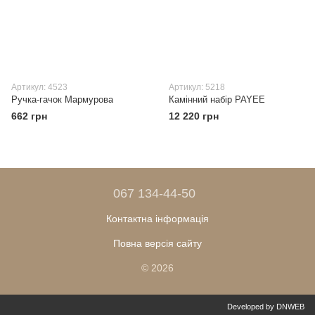
Артикул: 4523
Артикул: 5218
Ручка-гачок Мармурова
Камінний набір PAYEE
662 грн
12 220 грн
067 134-44-50
Контактна інформація
Повна версія сайту
© 2026
Developed by DNWEB