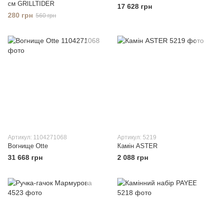
см GRILLTIDER
17 628 грн
280 грн
560 грн
Артикул: 1104271068
Артикул: 5219
Вогнище Otte
Камін ASTER
31 668 грн
2 088 грн