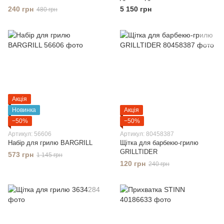
240 грн
5 150 грн
480 грн
Акція
Новинка
Акція
−50%
−50%
Артикул: 56606
Артикул: 80458387
Набір для грилю BARGRILL
Щітка для барбекю-грилю
GRILLTIDER
573 грн
1 145 грн
120 грн
240 грн