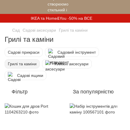
IKEA та Home&You -50% на ВСЕ
Сад
Садові аксесуари
Грилі та каміни
Грилі та каміни
Садові прикраси
Садовий інструмент
Грилі та каміни
Пляжні аксесуари
Садові ящики
Фільтр
За популярністю