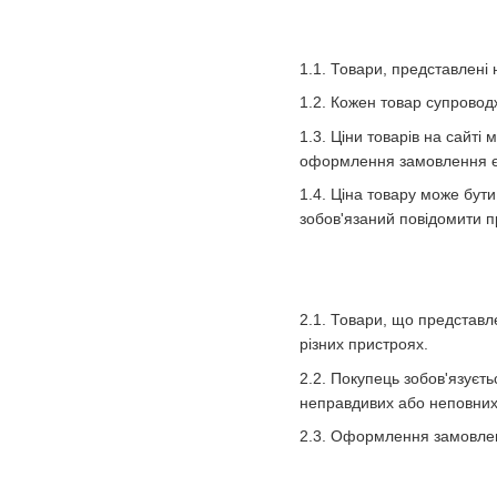
1.1. Товари, представлені
1.2. Кожен товар супровод
1.3. Ціни товарів на сайті
оформлення замовлення є
1.4. Ціна товару може бут
зобов'язаний повідомити п
2.1. Товари, що представле
різних пристроях.
2.2. Покупець зобов'язуєт
неправдивих або неповних 
2.3. Оформлення замовленн