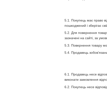
5.1. Покупець має право в
пошкоджений і зберігає сві
5.2. Для повернення товар
зазначені на сайті, за умо
5.3. Повернення товару мож
5.4. Продавець зобов'язан
6.1. Продавець несе відпо
виконати замовлення відпо
6.2. Покупець несе відпов