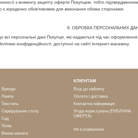
 чинності з моменту акцепту оферти Покупцем, тобто підтвердженн
що є юридично обов'язковим для виконання обома сторонами.
8. ОБРОБКА ПЕРСОНАЛЬНИХ ДА
що всі персональні дані Покупця, які надаються під час оформлення
олітики конфіденційності, доступної на сайті Інтернет-магазину.
КЛІЄНТАМ
Бренди
Вхід до кабінету
Лампи
Оплата і доставка
Текстиль
Контактна інформація
Сервірування столу
Угода користувача (ПУБЛІЧНА
ОФЕРТА)
Сад
Пляж
Ми в соцмережах
Ванна кімната