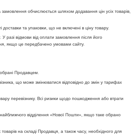
на замовлення обчислюється шляхом додавання цін усіх товарів,
і доставки та упаковки, що не включені в ціну товару.
. У разі відмови від оплати замовлення після його
ня, якщо це передбачено умовами сайту.
 обрані Продавцем.
візника, що може змінюватися відповідно до змін у тарифах
овару перевізнику. Всі ризики щодо пошкодження або втрати
 найближчого відділення «Нової Пошти», якщо таке обрано
товарів на складі Продавця, а також часу, необхідного для