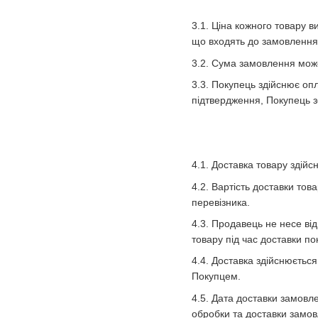
3.1. Ціна кожного товару 
що входять до замовлення
3.2. Сума замовлення може 
3.3. Покупець здійснює опл
підтвердження, Покупець 
4.1. Доставка товару здій
4.2. Вартість доставки то
перевізника.
4.3. Продавець не несе ві
товару під час доставки п
4.4. Доставка здійснюєтьс
Покупцем.
4.5. Дата доставки замовл
обробки та доставки замо