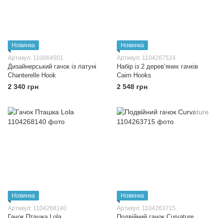
Новинка
Новинка
Артикул: 110064501
Артикул: 1104267524
Дизайнерський гачок із латуні
Набір із 2 дерев’яних гачків
Chanterelle Hook
Cairn Hooks
2 340 грн
2 548 грн
Новинка
Новинка
Артикул: 1104268140
Артикул: 1104263715
Гачок Пташка Lola
Подвійний гачок Curvature