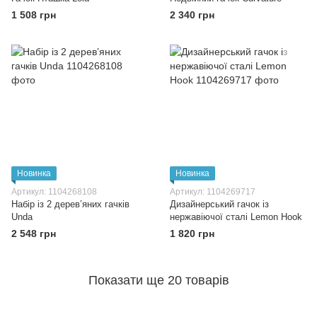
1 508 грн
2 340 грн
Новинка
Новинка
Артикул: 1104268108
Артикул: 1104269717
Набір із 2 дерев’яних гачків
Дизайнерський гачок із
Unda
нержавіючої сталі Lemon Hook
2 548 грн
1 820 грн
Показати ще 20 товарів