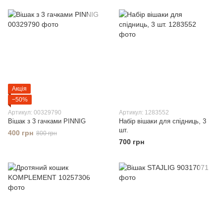
Акція
−50%
Артикул: 00329790
Артикул: 1283552
Вішак з 3 гачками PINNIG
Набір вішаки для спідниць, 3
шт.
400 грн
800 грн
700 грн