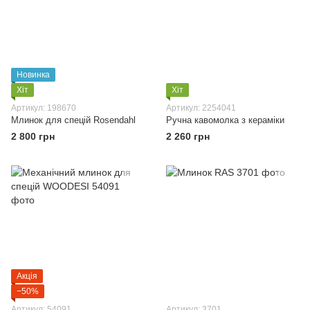
Новинка
Хіт
Хіт
Артикул: 198670
Артикул: 2254041
Млинок для спецій Rosendahl
Ручна кавомолка з кераміки
2 800 грн
2 260 грн
Акція
−50%
Артикул: 54091
Артикул: 3701