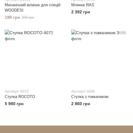
Механічний млинок для спецій
Млинок RAS
WOODESI
2 392 грн
198 грн
395 грн
Артикул: 4073
Артикул: 3686
Ступка ROCOTO
Ступка з товкачиком
5 980 грн
2 860 грн