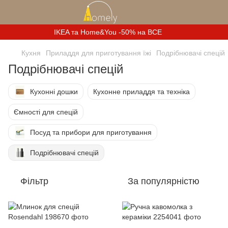
IKEA та Home&You -50% на ВСЕ
Кухня
Приладдя для приготування їжі
Подрібнювачі спецій
Подрібнювачі спецій
Кухонні дошки
Кухонне приладдя та техніка
Ємності для спецій
Посуд та прибори для приготування
Подрібнювачі спецій
Фільтр
За популярністю