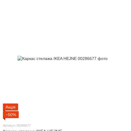
Акція
−50%
Артикул: 00286677