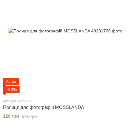
Акція
−50%
Артикул: 40291766
Полиця для фотографій MOSSLANDA
120 грн
240 грн