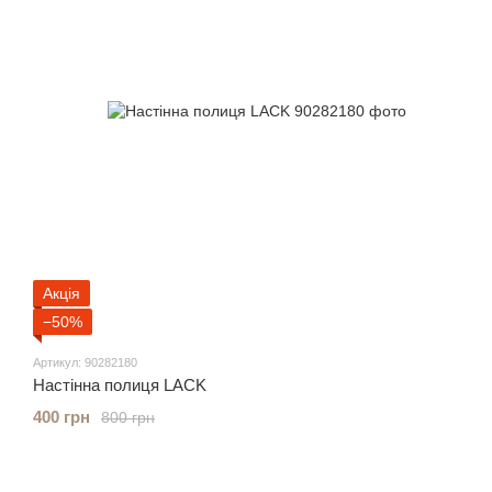
Акція
−50%
Артикул: 90282180
Настінна полиця LACK
400 грн
800 грн