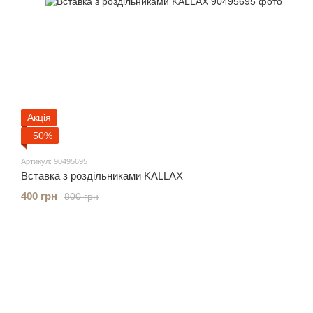
Акція
−50%
Артикул: 90495695
Вставка з роздільниками KALLAX
400 грн
800 грн