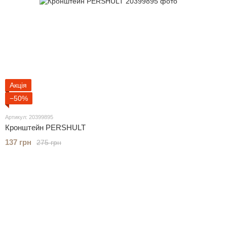
Акція
−50%
Артикул: 20399895
Кронштейн PERSHULT
137 грн
275 грн