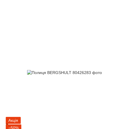
Акція
−50%