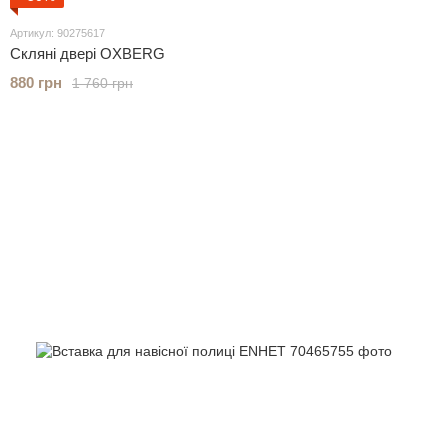
Артикул: 90275617
Скляні двері OXBERG
880 грн
1 760 грн