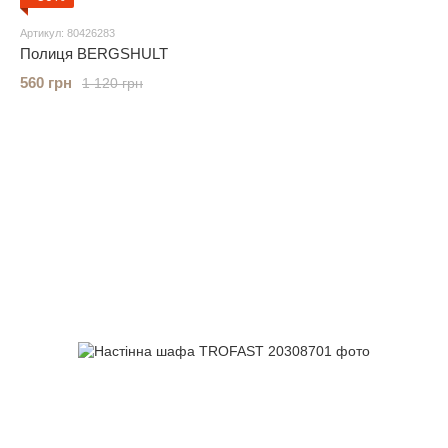
Артикул: 80426283
Полиця BERGSHULT
560 грн
1 120 грн