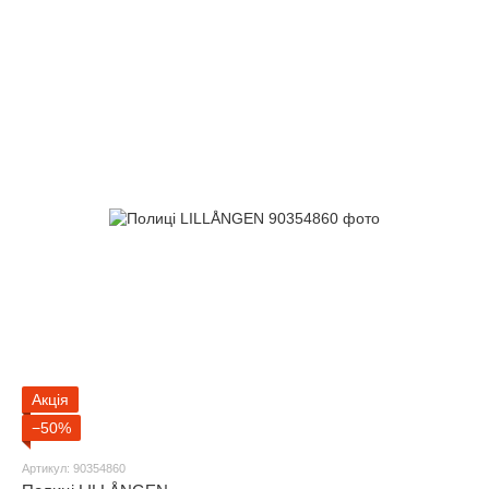
Акція
−50%
Артикул: 90354860