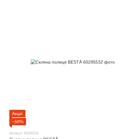
Акція
−50%
Артикул: 60295532