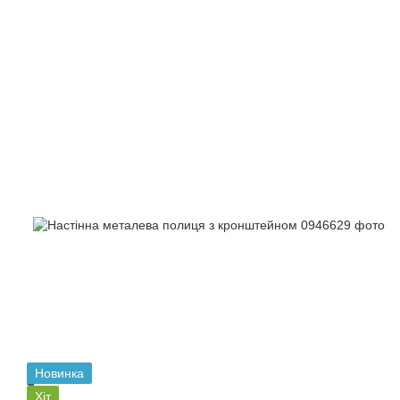
Новинка
Хіт