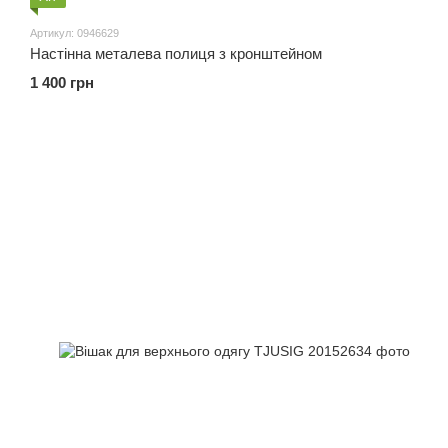
Артикул: 0946629
Настінна металева полиця з кронштейном
1 400 грн