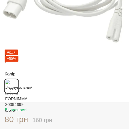
Акція
−50%
Колір
В наявності
80 грн
160 грн