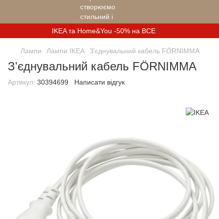
IKEA та Home&You -50% на ВСЕ
Лампи
Лампи IKEA
З'єднувальний кабель FÖRNIMMA
З'єднувальний кабель FÖRNIMMA
Артикул:
30394699
Написати відгук