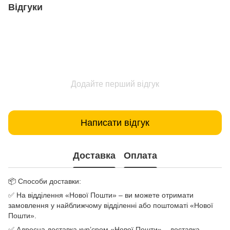
Відгуки
Додайте перший відгук
Написати відгук
Доставка
Оплата
📦 Способи доставки:
✅ На відділення «Нової Пошти» – ви можете отримати
замовлення у найближчому відділенні або поштоматі «Нової
Пошти».
✅ Адресна доставка кур’єром «Нової Пошти» – доставка