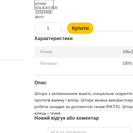
Купити
Характеристики
Розмір
145x3
Матеріал
100% 
Опис
Штори з затемненням мають спеціальне покриття 
протягів взимку і влітку. Штори можна використов
робити складки за допомогою гачків RIKTIG. Што
кілець і гачків.
Новий відгук або коментар