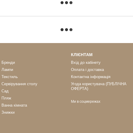
КЛІЄНТАМ
Бренди
Вхід до кабінету
Лампи
Оплата і доставка
Текстиль
Контактна інформація
Сервірування столу
Угода користувача (ПУБЛІЧНА
ОФЕРТА)
Сад
Пляж
Ми в соцмережах
Ванна кімната
Знижки