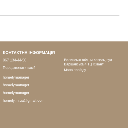
КОНТАКТНА ІНФОРМАЦІЯ
067 134-44-50
Волинська обл., м.Ковель, вул.
Варшавська 4 ТЦ Ювант
Передзвонити вам?
Мапа проїзду
homelymanager
homelymanager
homelymanager
homely.in.ua@gmail.com