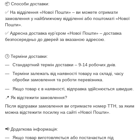
📦 Способи доставки:
✅ На відділення «Нової Пошти» – ви можете отримати
замовлення у найближчому відділенні або поштоматі «Нової
Пошти».
✅ Адресна доставка кур’єром «Нової Пошти» – доставка
безпосередньо до дверей за вказаною адресою.
🕒 Терміни доставки:
Стандартний термін доставки – 9-14 робочих днів.
Терміни залежать від наявності товару на складі, часу
обробки замовлення та роботи перевізника.
Якщо товар є в наявності, відправка здійснюється швидше.
📍 Як відстежити замовлення?
Після відправки замовлення ви отримаєте номер ТТН, за яким
можна відстежити посилку на сайті «Нової Пошти».
📢 Додаткова інформація:
Якщо товар виготовляється або постачається під