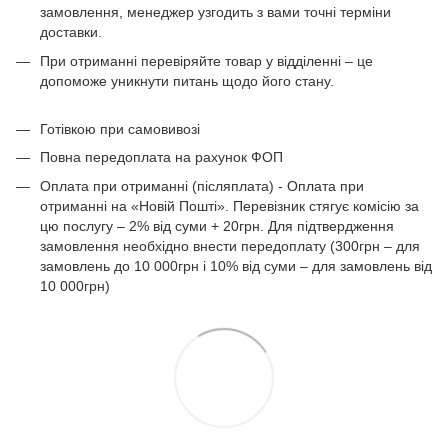
замовлення, менеджер узгодить з вами точні терміни
доставки.
При отриманні перевіряйте товар у відділенні – це
допоможе уникнути питань щодо його стану.
Готівкою при самовивозі
Повна передоплата на рахунок ФОП
Оплата при отриманні (післяплата) - Оплата при
отриманні на «Новій Пошті». Перевізник стягує комісію за
цю послугу – 2% від суми + 20грн. Для підтвердження
замовлення необхідно внести передоплату (300грн – для
замовлень до 10 000грн і 10% від суми – для замовлень від
10 000грн)