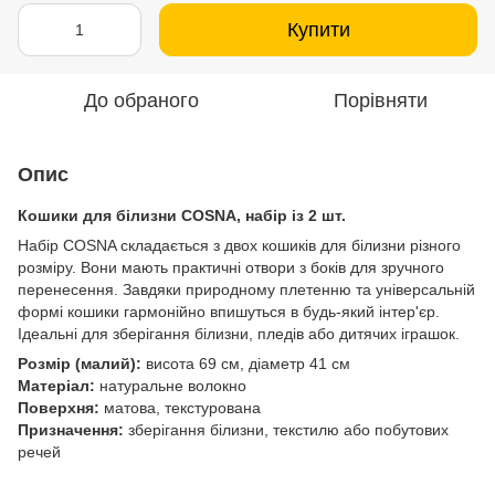
Купити
До обраного
Порівняти
Опис
Кошики для білизни COSNA, набір із 2 шт.
Набір COSNA складається з двох кошиків для білизни різного
розміру. Вони мають практичні отвори з боків для зручного
перенесення. Завдяки природному плетенню та універсальній
формі кошики гармонійно впишуться в будь-який інтер'єр.
Ідеальні для зберігання білизни, пледів або дитячих іграшок.
Розмір (малий):
висота 69 см, діаметр 41 см
Матеріал:
натуральне волокно
Поверхня:
матова, текстурована
Призначення:
зберігання білизни, текстилю або побутових
речей