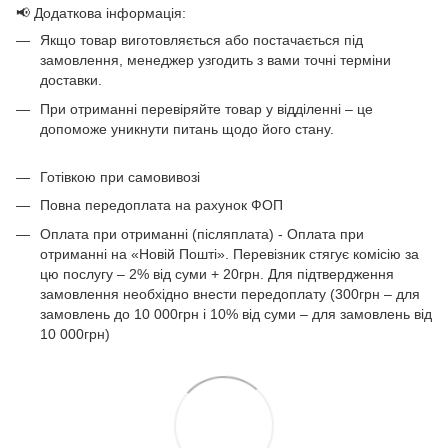
📢 Додаткова інформація:
Якщо товар виготовляється або постачається під
замовлення, менеджер узгодить з вами точні терміни
доставки.
При отриманні перевіряйте товар у відділенні – це
допоможе уникнути питань щодо його стану.
Готівкою при самовивозі
Повна передоплата на рахунок ФОП
Оплата при отриманні (післяплата) - Оплата при
отриманні на «Новій Пошті». Перевізник стягує комісію за
цю послугу – 2% від суми + 20грн. Для підтвердження
замовлення необхідно внести передоплату (300грн – для
замовлень до 10 000грн і 10% від суми – для замовлень від
10 000грн)