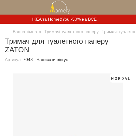
IKEA та Home&You -50% на ВСЕ
Ванна кімната
Тримачі туалетного паперу
Тримачі туалетно
Тримач для туалетного паперу
ZATON
Артикул:
7043
Написати відгук