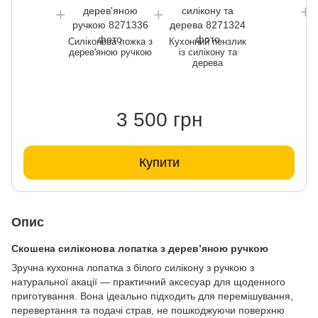
С
Силіконова ложка з
Кухонний пензлик
дерев'яною ручкою
із силікону та
дерева
3 500 грн
Купити
Опис
Скошена силіконова лопатка з дерев’яною ручкою
Зручна кухонна лопатка з білого силікону з ручкою з
натуральної акації — практичний аксесуар для щоденного
приготування. Вона ідеально підходить для перемішування,
перевертання та подачі страв, не пошкоджуючи поверхню