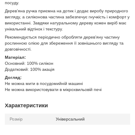
посуду.
Дерев’яна ручка приємна на дотик і додає виробу природного
вигляду, а силіконова частина забезпечує гнучкість і комфорт у
використанні. Завдяки натуральному дереву кожен виріб має
унікальний відтінок і текстуру.
Рекомендується періодично обробляти дерев’яну частину
рослинною олією для збереження її зовнішнього вигляду та
довговічності.
Матеріал:
Основний: 100% силікон
Додатковий: 100% акація
Догляд:
Не можна мити в посудомийній машині
Не можна використовувати в мікрохвильовій печі
Характеристики
Розмір
Універсальний