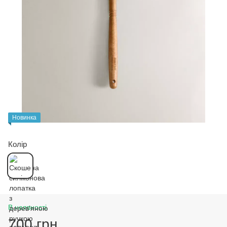
Новинка
Колір
В наявності
700 грн