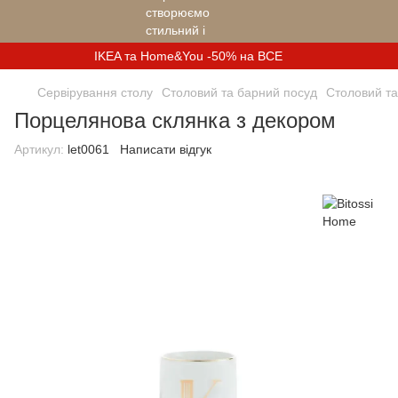
IKEA та Home&You -50% на ВСЕ
Сервірування столу
Столовий та барний посуд
Столовий та
Порцелянова склянка з декором
Артикул:
let0061
Написати відгук