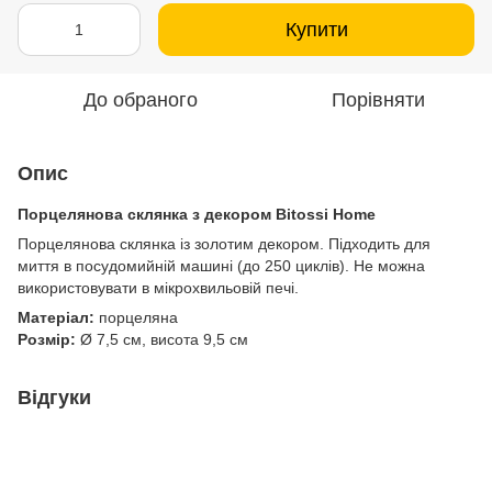
Купити
До обраного
Порівняти
Опис
Порцелянова склянка з декором Bitossi Home
Порцелянова склянка із золотим декором. Підходить для
миття в посудомийній машині (до 250 циклів). Не можна
використовувати в мікрохвильовій печі.
Матеріал:
порцеляна
Розмір:
Ø 7,5 см, висота 9,5 см
Відгуки