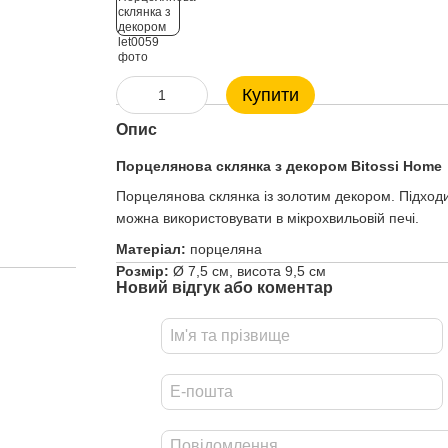
Купити
Опис
Порцелянова склянка з декором Bitossi Home
Порцелянова склянка із золотим декором. Підходи
можна використовувати в мікрохвильовій печі.
Матеріал:
порцеляна
Розмір:
Ø 7,5 см, висота 9,5 см
Новий відгук або коментар