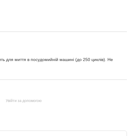
ть для миття в посудомийній машині (до 250 циклів). Не
Увійти за допомогою