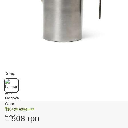
Колір
Під замовлення
1 508 грн