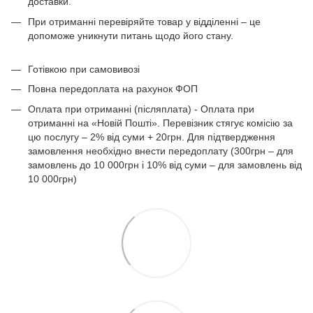
доставки.
При отриманні перевіряйте товар у відділенні – це
допоможе уникнути питань щодо його стану.
Готівкою при самовивозі
Повна передоплата на рахунок ФОП
Оплата при отриманні (післяплата) - Оплата при
отриманні на «Новій Пошті». Перевізник стягує комісію за
цю послугу – 2% від суми + 20грн. Для підтвердження
замовлення необхідно внести передоплату (300грн – для
замовлень до 10 000грн і 10% від суми – для замовлень від
10 000грн)