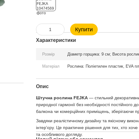
Купити
Характеристики
Розмір
Діаметр горщика: 9 см; Висота рослин
Матеріал
Рослина: Поліетилен пластик, EVA пл
Опис
Штучна рослина FEJKA
— стильний декоративний
природної гармонії без необхідності постійного д
балкона чи комерційних приміщень, зберігаючи пр
Завдяки реалістичному дизайну та якісному вик
інтер'єру. Це практичне рішення для тих, хто хо
та особливого догляду.