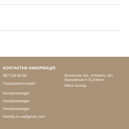
КОНТАКТНА ІНФОРМАЦІЯ
067 134-44-50
Волинська обл., м.Ковель, вул.
Варшавська 4 ТЦ Ювант
Передзвонити вам?
Мапа проїзду
homelymanager
homelymanager
homelymanager
homely.in.ua@gmail.com