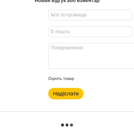
Новий відгук або коментар
Оцініть товар
Надіслати