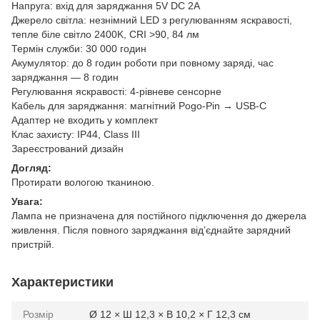
Напруга: вхід для заряджання 5V DC 2A
Джерело світла: незнімний LED з регулюванням яскравості,
тепле біле світло 2400K, CRI >90, 84 лм
Термін служби: 30 000 годин
Акумулятор: до 8 годин роботи при повному заряді, час
заряджання — 8 годин
Регулювання яскравості: 4-рівневе сенсорне
Кабель для заряджання: магнітний Pogo-Pin → USB-C
Адаптер не входить у комплект
Клас захисту: IP44, Class III
Зареєстрований дизайн
Догляд:
Протирати вологою тканиною.
Увага:
Лампа не призначена для постійного підключення до джерела
живлення. Після повного заряджання від’єднайте зарядний
пристрій.
Характеристики
Розмір
Ø 12 × Ш 12,3 × В 10,2 × Г 12,3 см