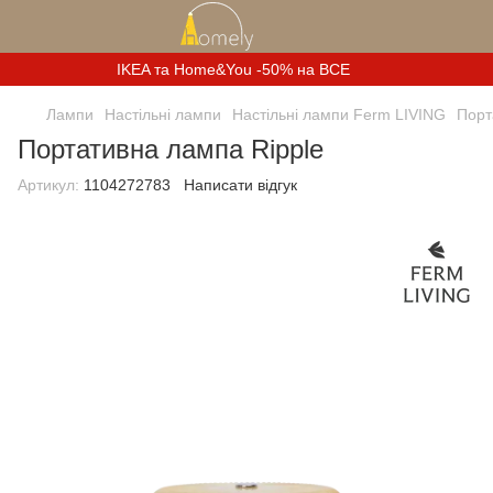
IKEA та Home&You -50% на ВСЕ
Лампи
Настільні лампи
Настільні лампи Ferm LIVING
Порт
Портативна лампа Ripple
Артикул:
1104272783
Написати відгук