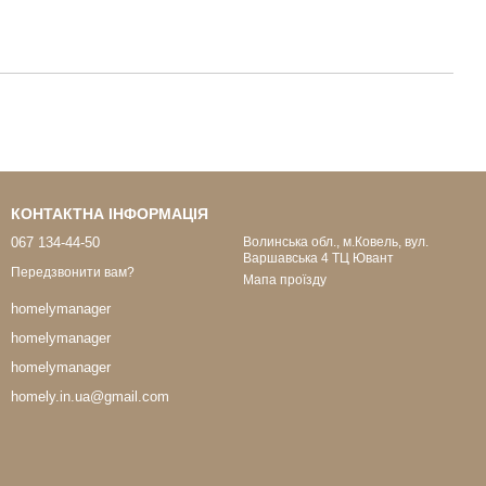
КОНТАКТНА ІНФОРМАЦІЯ
067 134-44-50
Волинська обл., м.Ковель, вул.
Варшавська 4 ТЦ Ювант
Передзвонити вам?
Мапа проїзду
homelymanager
homelymanager
homelymanager
homely.in.ua@gmail.com