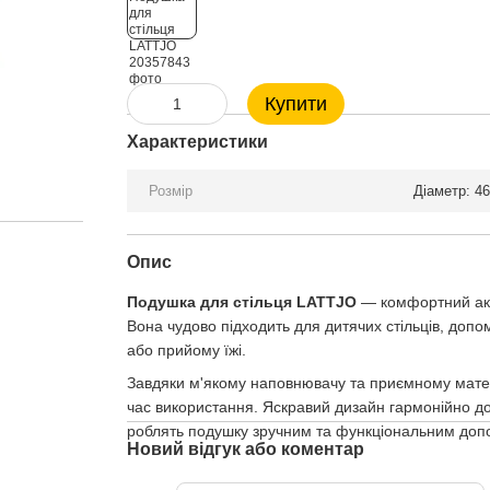
Купити
Характеристики
Розмір
Діаметр: 46
Опис
Подушка для стільця LATTJO
— комфортний аксе
Вона чудово підходить для дитячих стільців, доп
або прийому їжі.
Завдяки м'якому наповнювачу та приємному мат
час використання. Яскравий дизайн гармонійно доп
роблять подушку зручним та функціональним допо
Новий відгук або коментар