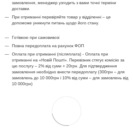
замовлення, менеджер узгодить з вами точні терміни
доставки.
При отриманні перевіряйте товар у відділенні – це
допоможе уникнути питань щодо його стану.
Готівкою при самовивозі
Повна передоплата на рахунок ФОП
Оплата при отриманні (післяплата) - Оплата при
отриманні на «Новій Пошті». Перевізник стягує комісію за
цю послугу – 2% від суми + 20грн. Для підтвердження
замовлення необхідно внести передоплату (300грн – для
замовлень до 10 000грн і 10% від суми – для замовлень від
10 000грн)