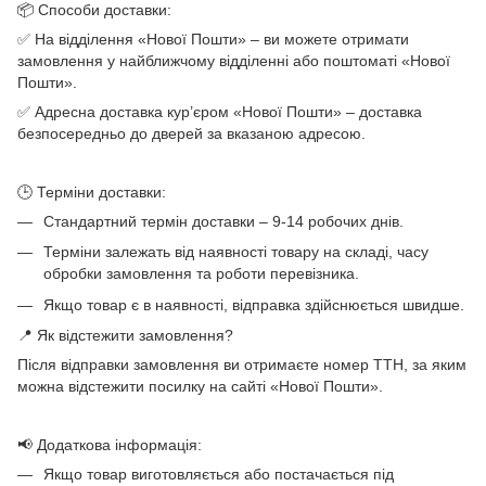
📦 Способи доставки:
✅ На відділення «Нової Пошти» – ви можете отримати
замовлення у найближчому відділенні або поштоматі «Нової
Пошти».
✅ Адресна доставка кур’єром «Нової Пошти» – доставка
безпосередньо до дверей за вказаною адресою.
🕒 Терміни доставки:
Стандартний термін доставки – 9-14 робочих днів.
Терміни залежать від наявності товару на складі, часу
обробки замовлення та роботи перевізника.
Якщо товар є в наявності, відправка здійснюється швидше.
📍 Як відстежити замовлення?
Після відправки замовлення ви отримаєте номер ТТН, за яким
можна відстежити посилку на сайті «Нової Пошти».
📢 Додаткова інформація:
Якщо товар виготовляється або постачається під