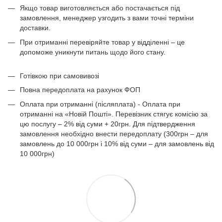
Якщо товар виготовляється або постачається під
замовлення, менеджер узгодить з вами точні терміни
доставки.
При отриманні перевіряйте товар у відділенні – це
допоможе уникнути питань щодо його стану.
Готівкою при самовивозі
Повна передоплата на рахунок ФОП
Оплата при отриманні (післяплата) - Оплата при
отриманні на «Новій Пошті». Перевізник стягує комісію за
цю послугу – 2% від суми + 20грн. Для підтвердження
замовлення необхідно внести передоплату (300грн – для
замовлень до 10 000грн і 10% від суми – для замовлень від
10 000грн)