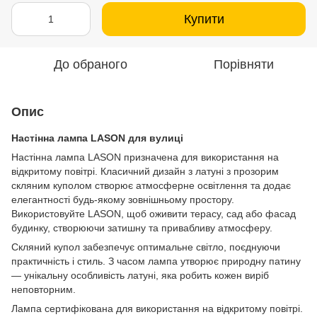
Купити
До обраного
Порівняти
Опис
Настінна лампа LASON для вулиці
Настінна лампа LASON призначена для використання на
відкритому повітрі. Класичний дизайн з латуні з прозорим
скляним куполом створює атмосферне освітлення та додає
елегантності будь-якому зовнішньому простору.
Використовуйте LASON, щоб оживити терасу, сад або фасад
будинку, створюючи затишну та привабливу атмосферу.
Скляний купол забезпечує оптимальне світло, поєднуючи
практичність і стиль. З часом лампа утворює природну патину
— унікальну особливість латуні, яка робить кожен виріб
неповторним.
Лампа сертифікована для використання на відкритому повітрі.