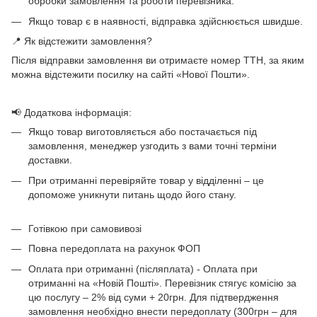
обробки замовлення та роботи перевізника.
Якщо товар є в наявності, відправка здійснюється швидше.
📍 Як відстежити замовлення?
Після відправки замовлення ви отримаєте номер ТТН, за яким
можна відстежити посилку на сайті «Нової Пошти».
📢 Додаткова інформація:
Якщо товар виготовляється або постачається під
замовлення, менеджер узгодить з вами точні терміни
доставки.
При отриманні перевіряйте товар у відділенні – це
допоможе уникнути питань щодо його стану.
Готівкою при самовивозі
Повна передоплата на рахунок ФОП
Оплата при отриманні (післяплата) - Оплата при
отриманні на «Новій Пошті». Перевізник стягує комісію за
цю послугу – 2% від суми + 20грн. Для підтвердження
замовлення необхідно внести передоплату (300грн – для