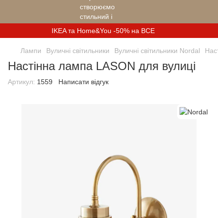
IKEA та Home&You -50% на ВСЕ
Лампи
Вуличні світильники
Вуличні світильники Nordal
Нас
Настінна лампа LASON для вулиці
Артикул:
1559
Написати відгук