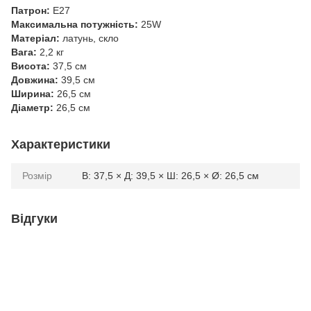
Патрон:
E27
Максимальна потужність:
25W
Матеріал:
латунь, скло
Вага:
2,2 кг
Висота:
37,5 см
Довжина:
39,5 см
Ширина:
26,5 см
Діаметр:
26,5 см
Характеристики
Розмір
В: 37,5 × Д: 39,5 × Ш: 26,5 × Ø: 26,5 см
Відгуки