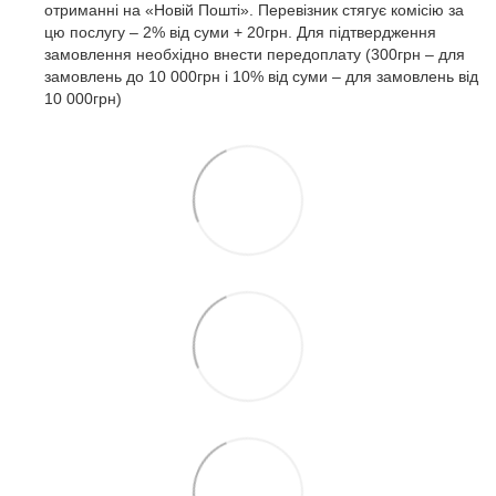
отриманні на «Новій Пошті». Перевізник стягує комісію за
цю послугу – 2% від суми + 20грн. Для підтвердження
замовлення необхідно внести передоплату (300грн – для
замовлень до 10 000грн і 10% від суми – для замовлень від
10 000грн)