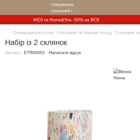
IKEA та Home&You -50% на ВСЕ
Сервірування столу
Столовий та барний посуд
Столовий та
Набір із 2 склянок
Артикул:
ETR00001
Написати відгук