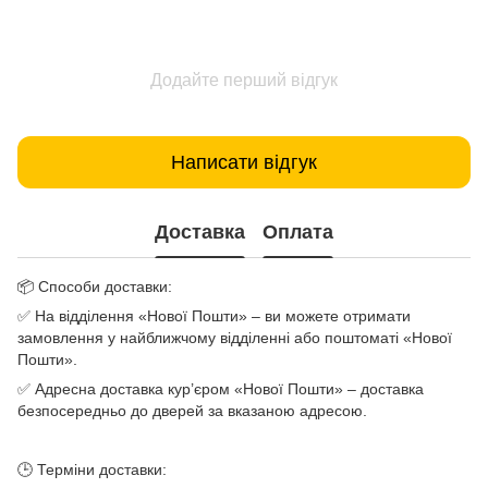
Додайте перший відгук
Написати відгук
Доставка
Оплата
📦 Способи доставки:
✅ На відділення «Нової Пошти» – ви можете отримати
замовлення у найближчому відділенні або поштоматі «Нової
Пошти».
✅ Адресна доставка кур’єром «Нової Пошти» – доставка
безпосередньо до дверей за вказаною адресою.
🕒 Терміни доставки: