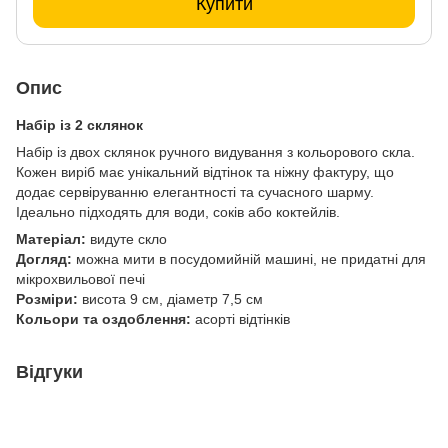
Купити
Опис
Набір із 2 склянок
Набір із двох склянок ручного видування з кольорового скла.
Кожен виріб має унікальний відтінок та ніжну фактуру, що
додає сервіруванню елегантності та сучасного шарму.
Ідеально підходять для води, соків або коктейлів.
Матеріал:
видуте скло
Догляд:
можна мити в посудомийній машині, не придатні для
мікрохвильової печі
Розміри:
висота 9 см, діаметр 7,5 см
Кольори та оздоблення:
асорті відтінків
Відгуки