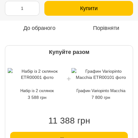
Купити
До обраного
Порівняти
Купуйте разом
Набір із 2 склянок
Графин Variopinto Macchia
3 588 грн
7 800 грн
11 388 грн