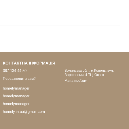
КОНТАКТНА ІНФОРМАЦІЯ
067 134-44-50
Волинська обл., м.Ковель, вул.
Варшавська 4 ТЦ Ювант
Передзвонити вам?
Мапа проїзду
homelymanager
homelymanager
homelymanager
homely.in.ua@gmail.com