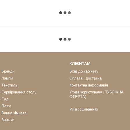
КЛІЄНТАМ
Бренди
Вхід до кабінету
Лампи
Оплата і доставка
Текстиль
Контактна інформація
Сервірування столу
Угода користувача (ПУБЛІЧНА
ОФЕРТА)
Сад
Пляж
Ми в соцмережах
Ванна кімната
Знижки