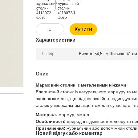
Купити
Характеристики
Розмір
Висота: 54,5 см Ширина: 41 см 
Опис
Мармовий столик із металевими ніжками
Елегантний столик із натурального мармуру та мет
відтінок каменю, що підкреслює його індивідуаль
столик універсальним акцентом для сучасного інте
Матеріал:
мармур, метал
Особливості:
природні відмінності кольору та ві
Призначення:
журнальний або допоміжний столик
Новий відгук або коментар