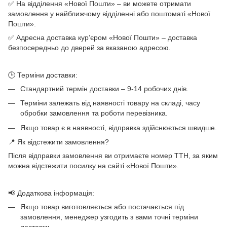
✅ На відділення «Нової Пошти» – ви можете отримати
замовлення у найближчому відділенні або поштоматі «Нової
Пошти».
✅ Адресна доставка кур’єром «Нової Пошти» – доставка
безпосередньо до дверей за вказаною адресою.
🕒 Терміни доставки:
Стандартний термін доставки – 9-14 робочих днів.
Терміни залежать від наявності товару на складі, часу
обробки замовлення та роботи перевізника.
Якщо товар є в наявності, відправка здійснюється швидше.
📍 Як відстежити замовлення?
Після відправки замовлення ви отримаєте номер ТТН, за яким
можна відстежити посилку на сайті «Нової Пошти».
📢 Додаткова інформація:
Якщо товар виготовляється або постачається під
замовлення, менеджер узгодить з вами точні терміни