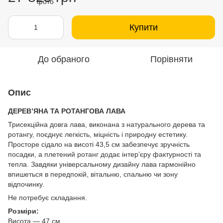
Купити
До обраного
Порівняти
Опис
ДЕРЕВ’ЯНА ТА РОТАНГОВА ЛАВА
Трисекційна довга лава, виконана з натурального дерева та
ротангу, поєднує легкість, міцність і природну естетику.
Просторе сідало на висоті 43,5 см забезпечує зручність
посадки, а плетений ротанг додає інтер’єру фактурності та
тепла. Завдяки універсальному дизайну лава гармонійно
впишеться в передпокій, вітальню, спальню чи зону
відпочинку.
Не потребує складання.
Розміри:
Висота — 47 см