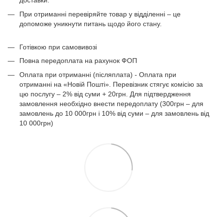
доставки.
При отриманні перевіряйте товар у відділенні – це
допоможе уникнути питань щодо його стану.
Готівкою при самовивозі
Повна передоплата на рахунок ФОП
Оплата при отриманні (післяплата) - Оплата при
отриманні на «Новій Пошті». Перевізник стягує комісію за
цю послугу – 2% від суми + 20грн. Для підтвердження
замовлення необхідно внести передоплату (300грн – для
замовлень до 10 000грн і 10% від суми – для замовлень від
10 000грн)