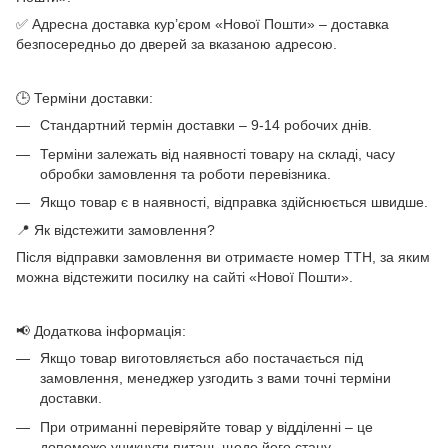
✅ Адресна доставка кур’єром «Нової Пошти» – доставка
безпосередньо до дверей за вказаною адресою.
🕒 Терміни доставки:
Стандартний термін доставки – 9-14 робочих днів.
Терміни залежать від наявності товару на складі, часу
обробки замовлення та роботи перевізника.
Якщо товар є в наявності, відправка здійснюється швидше.
📍 Як відстежити замовлення?
Після відправки замовлення ви отримаєте номер ТТН, за яким
можна відстежити посилку на сайті «Нової Пошти».
📢 Додаткова інформація:
Якщо товар виготовляється або постачається під
замовлення, менеджер узгодить з вами точні терміни
доставки.
При отриманні перевіряйте товар у відділенні – це
допоможе уникнути питань щодо його стану.