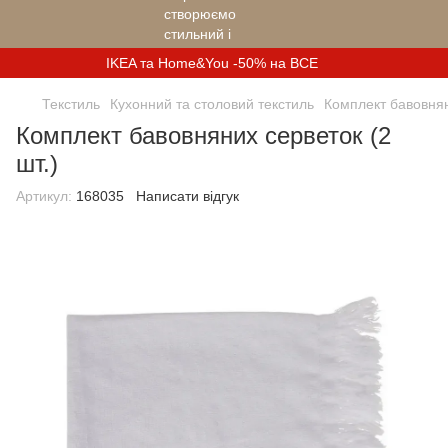
IKEA та Home&You -50% на ВСЕ
Текстиль
Кухонний та столовий текстиль
Комплект бавовнян
Комплект бавовняних серветок (2
шт.)
Артикул:
168035
Написати відгук