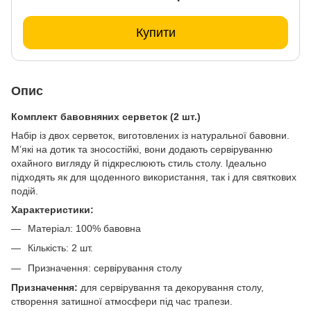
Купити
Опис
Комплект бавовняних серветок (2 шт.)
Набір із двох серветок, виготовлених із натуральної бавовни.
М’які на дотик та зносостійкі, вони додають сервіруванню
охайного вигляду й підкреслюють стиль столу. Ідеально
підходять як для щоденного використання, так і для святкових
подій.
Характеристики:
Матеріал: 100% бавовна
Кількість: 2 шт.
Призначення: сервірування столу
Призначення:
для сервірування та декорування столу,
створення затишної атмосфери під час трапези.