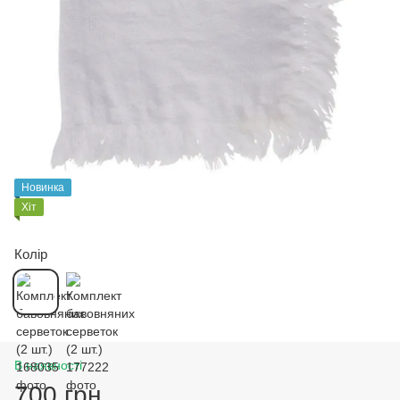
Новинка
Хіт
Колір
В наявності
700 грн