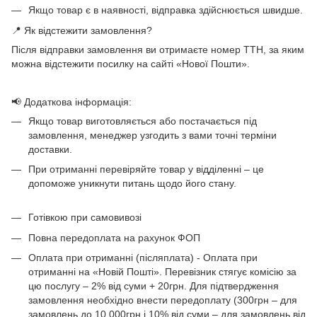
Якщо товар є в наявності, відправка здійснюється швидше.
📍 Як відстежити замовлення?
Після відправки замовлення ви отримаєте номер ТТН, за яким
можна відстежити посилку на сайті «Нової Пошти».
📢 Додаткова інформація:
Якщо товар виготовляється або постачається під
замовлення, менеджер узгодить з вами точні терміни
доставки.
При отриманні перевіряйте товар у відділенні – це
допоможе уникнути питань щодо його стану.
Готівкою при самовивозі
Повна передоплата на рахунок ФОП
Оплата при отриманні (післяплата) - Оплата при
отриманні на «Новій Пошті». Перевізник стягує комісію за
цю послугу – 2% від суми + 20грн. Для підтвердження
замовлення необхідно внести передоплату (300грн – для
замовлень до 10 000грн і 10% від суми – для замовлень від