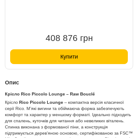
408 876 грн
Купити
Опис
Крісло Rico Piccolo Lounge – Raw Bouclé
Крісло
Rico Piccolo Lounge
– компактна версія класичної
серії Rico. М’які вигини та обіймаюча форма забезпечують
комфорт та характер у меншому форматі. Ідеально підходить
для спалень, куточків для читання або невеликих віталень.
Спинка виконана з формованої піни, а конструкція
підтримується дерев’яною основою, сертифікованою за FSC™