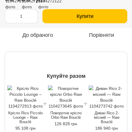
Купити
До обраного
Порівняти
Купуйте разом
К
Крісло Rico Piccolo
Поворотне крісло
Диван Rico 2-
Lounge – Raw
Orbo Raw Bouclé
місний — Raw
Bouclé
Bouclé
126 828 грн
95 108 грн
186 940 грн