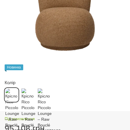
Новинка
Колір
Під замовлення
95 108 грн