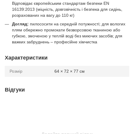
Відповідає європейським стандартам безпеки EN
16139:2013 (міцність, довговічність і безпека для сидінь,
розрахованих на вагу до 110 кг)
Догляд:
пилососити на середній потужності; для вологих
плям обережно промокати безворсовою тканиною або
губкою, змоченою у теплій воді без миючих засобів; для
важких забруднень – професійне хімчистка
Характеристики
Розмір
64 × 72 × 77 см
Відгуки