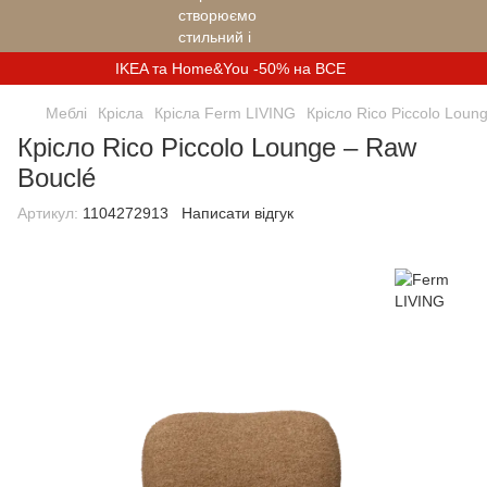
IKEA та Home&You -50% на ВСЕ
Меблі
Крісла
Крісла Ferm LIVING
Крісло Rico Piccolo Loun
Крісло Rico Piccolo Lounge – Raw
Bouclé
Артикул:
1104272913
Написати відгук