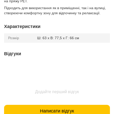
на пряжу PET.
Підходить для використання як в приміщенні, так і на вулиці,
створюючи комфортну зону для відпочинку та релаксації.
Характеристики
Розмір
Ш: 63 x В: 77,5 x Г: 66 см
Відгуки
Додайте перший відгук
Написати відгук