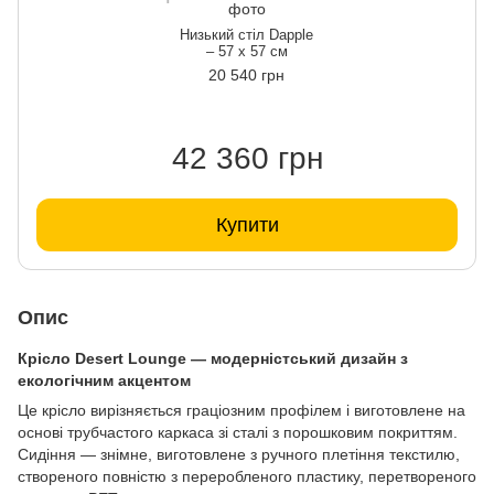
Низький стіл Dapple
– 57 x 57 см
20 540 грн
42 360 грн
Купити
Опис
Крісло Desert Lounge — модерністський дизайн з
екологічним акцентом
Це крісло вирізняється граціозним профілем і виготовлене на
основі трубчастого каркаса зі сталі з порошковим покриттям.
Сидіння — знімне, виготовлене з ручного плетіння текстилю,
створеного повністю з переробленого пластику, перетвореного