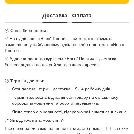
Доставка
Оплата
📦 Способи доставки:
✅ На відділення «Нової Пошти» – ви можете отримати
замовлення у найближчому відділенні або поштоматі «Нової
Пошти».
✅ Адресна доставка кур’єром «Нової Пошти» – доставка
безпосередньо до дверей за вказаною адресою.
🕒 Терміни доставки:
Стандартний термін доставки – 9-14 робочих днів.
Терміни залежать від наявності товару на складі, часу
обробки замовлення та роботи перевізника.
Якщо товар є в наявності, відправка здійснюється швидше.
📍 Як відстежити замовлення?
Після відправки замовлення ви отримаєте номер ТТН, за яким