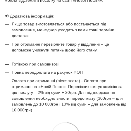
можна відстежити посилку на сайті «Нової Пошти».
📢 Додаткова інформація:
Якщо товар виготовляється або постачається під
замовлення, менеджер узгодить з вами точні терміни
доставки.
При отриманні перевіряйте товар у відділенні – це
допоможе уникнути питань щодо його стану.
Готівкою при самовивозі
Повна передоплата на рахунок ФОП
Оплата при отриманні (післяплата) - Оплата при
отриманні на «Новій Пошті». Перевізник стягує комісію за
цю послугу – 2% від суми + 20грн. Для підтвердження
замовлення необхідно внести передоплату (300грн – для
замовлень до 10 000грн і 10% від суми – для замовлень від
10 000грн)