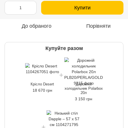
Купити
До обраного
Порівняти
Купуйте разом
Крісло Desert
Дорожній
холодильник Polarbox
18 670 грн
20л
3 150 грн