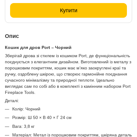
Купити
Опис
Кошик для дров Port – Чорний
Зберігай дрова зі стилем із кошиком Port, де функціональність
поєднується з елегантним дизайном. Виготовлений із металу з
порошковим покриттям, кошик має м’яко заокруглені краї та
ручку, оздоблену шкірою, що створює гармонійне поєднання
сучасного мінімалізму та природної теплоти. Ідеально
виглядає сам по собі або в комплекті з камінним набором Port
Fireplace Tools.
Деталі:
Колір: Чорний
Розмір: Ш 50 × В 40 × Г 24 см
Вага: 3,8 кг
Матеріал: Метал із порошковим покриттям, шкіряна деталь