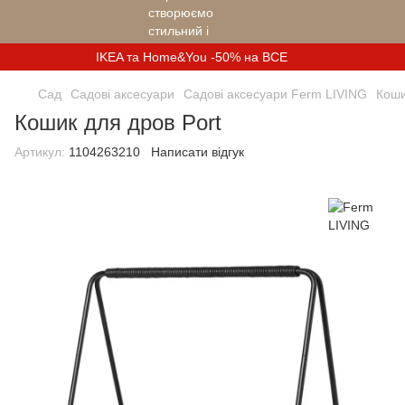
IKEA та Home&You -50% на ВСЕ
Сад
Садові аксесуари
Садові аксесуари Ferm LIVING
Коши
Кошик для дров Port
Артикул:
1104263210
Написати відгук