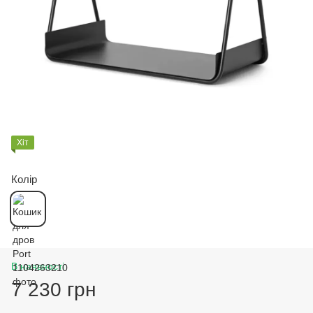
Хіт
Колір
В наявності
7 230 грн