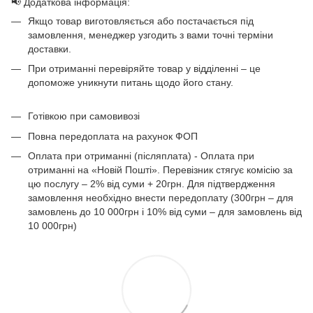
📢 Додаткова інформація:
Якщо товар виготовляється або постачається під
замовлення, менеджер узгодить з вами точні терміни
доставки.
При отриманні перевіряйте товар у відділенні – це
допоможе уникнути питань щодо його стану.
Готівкою при самовивозі
Повна передоплата на рахунок ФОП
Оплата при отриманні (післяплата) - Оплата при
отриманні на «Новій Пошті». Перевізник стягує комісію за
цю послугу – 2% від суми + 20грн. Для підтвердження
замовлення необхідно внести передоплату (300грн – для
замовлень до 10 000грн і 10% від суми – для замовлень від
10 000грн)