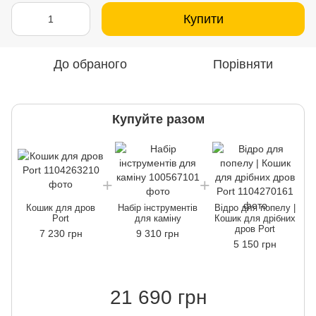
Купити
До обраного
Порівняти
Купуйте разом
Кошик для дров
Набір інструментів
Відро для попелу |
Port
для каміну
Кошик для дрібних
дров Port
7 230 грн
9 310 грн
5 150 грн
21 690 грн