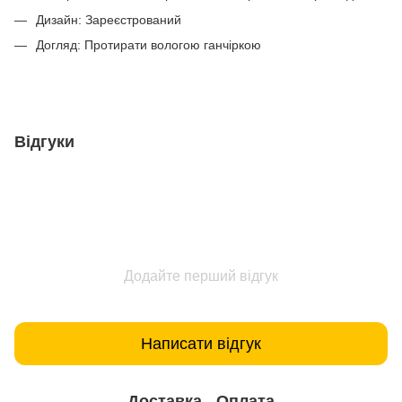
Дизайн: Зареєстрований
Догляд: Протирати вологою ганчіркою
Відгуки
Додайте перший відгук
Написати відгук
Доставка
Оплата