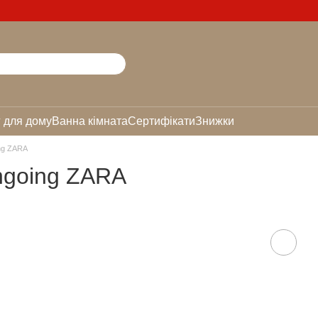
 для дому
Ванна кімната
Сертифікати
Знижки
ing ZARA
Ongoing ZARA