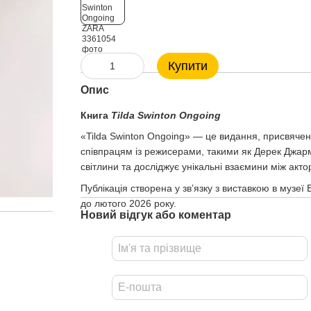
Купити
Опис
Книга
Tilda Swinton Ongoing
«Tilda Swinton Ongoing» — це видання, присвячен
співпрацям із режисерами, такими як Дерек Джарма
світлини та досліджує унікальні взаємини між акт
Публікація створена у зв’язку з виставкою в музе
до лютого 2026 року.
Новий відгук або коментар