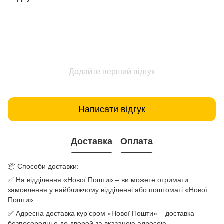
Додайте перший відгук
Написати відгук
Доставка
Оплата
📦 Способи доставки:
✅ На відділення «Нової Пошти» – ви можете отримати
замовлення у найближчому відділенні або поштоматі «Нової
Пошти».
✅ Адресна доставка кур’єром «Нової Пошти» – доставка
безпосередньо до дверей за вказаною адресою.