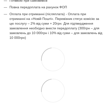
Готівкою при самовивозі
Повна передоплата на рахунок ФОП
Оплата при отриманні (післяплата) - Оплата при
отриманні на «Новій Пошті». Перевізник стягує комісію за
цю послугу – 2% від суми + 20грн. Для підтвердження
замовлення необхідно внести передоплату (300грн – для
замовлень до 10 000грн і 10% від суми – для замовлень від
10 000грн)