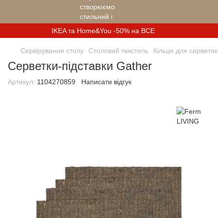
IKEA та Home&You -50% на ВСЕ
Сервірування столу
Столовий текстиль
Кільця для серветок
Серветки-підставки Gather
Артикул:
1104270859
Написати відгук