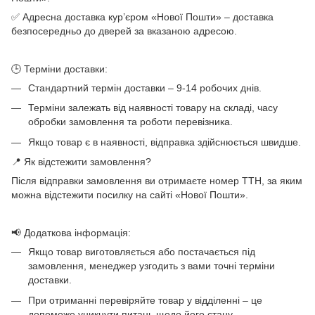
✅ Адресна доставка кур’єром «Нової Пошти» – доставка
безпосередньо до дверей за вказаною адресою.
🕒 Терміни доставки:
Стандартний термін доставки – 9-14 робочих днів.
Терміни залежать від наявності товару на складі, часу
обробки замовлення та роботи перевізника.
Якщо товар є в наявності, відправка здійснюється швидше.
📍 Як відстежити замовлення?
Після відправки замовлення ви отримаєте номер ТТН, за яким
можна відстежити посилку на сайті «Нової Пошти».
📢 Додаткова інформація:
Якщо товар виготовляється або постачається під
замовлення, менеджер узгодить з вами точні терміни
доставки.
При отриманні перевіряйте товар у відділенні – це
допоможе уникнути питань щодо його стану.