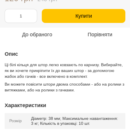
Купити
До обраного
Порівняти
Опис
Ці білі кільця для штор легко ковзають по карнизу. Вибирайте,
як ви хочете прикріпити їх до ваших штор - за допомогою
жабок або гачків - все включено в комплект.
Ви можете повісити штори двома способами - або на ролики з
витяжками, або на ролики з гачками.
Характеристики
Діаметр: 38 мм; Максимальне навантаження:
Розмір
3 кг; Кількість в упаковці: 10 шт.