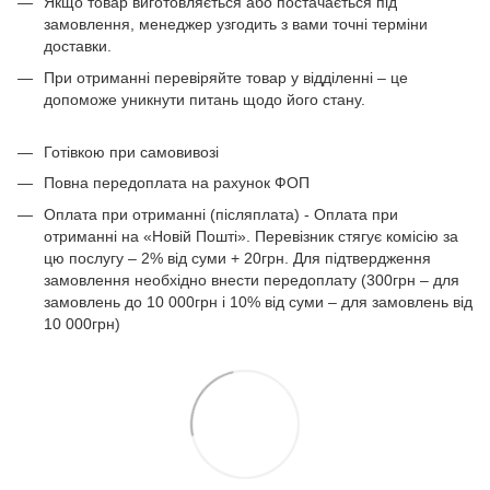
Якщо товар виготовляється або постачається під
замовлення, менеджер узгодить з вами точні терміни
доставки.
При отриманні перевіряйте товар у відділенні – це
допоможе уникнути питань щодо його стану.
Готівкою при самовивозі
Повна передоплата на рахунок ФОП
Оплата при отриманні (післяплата) - Оплата при
отриманні на «Новій Пошті». Перевізник стягує комісію за
цю послугу – 2% від суми + 20грн. Для підтвердження
замовлення необхідно внести передоплату (300грн – для
замовлень до 10 000грн і 10% від суми – для замовлень від
10 000грн)