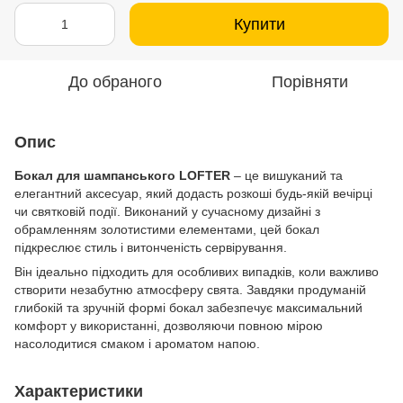
Купити
До обраного
Порівняти
Опис
Бокал для шампанського LOFTER
– це вишуканий та
елегантний аксесуар, який додасть розкоші будь-якій вечірці
чи святковій події. Виконаний у сучасному дизайні з
обрамленням золотистими елементами, цей бокал
підкреслює стиль і витонченість сервірування.
Він ідеально підходить для особливих випадків, коли важливо
створити незабутню атмосферу свята. Завдяки продуманій
глибокій та зручній формі бокал забезпечує максимальний
комфорт у використанні, дозволяючи повною мірою
насолодитися смаком і ароматом напою.
Характеристики