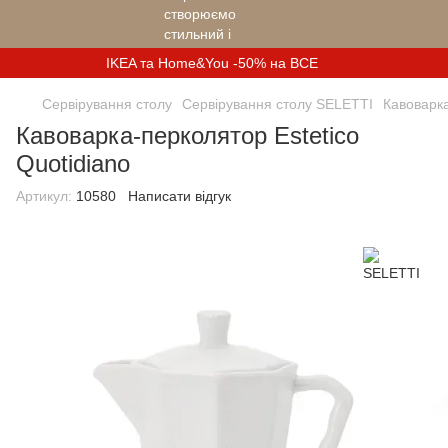
IKEA та Home&You -50% на ВСЕ
Сервірування столу
Сервірування столу SELETTI
Кавоварка
Кавоварка-перколятор Estetico
Quotidiano
Артикул:
10580
Написати відгук