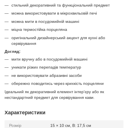
стильний декоративний та функціональний предмет
можна використовувати в мікрохвильовій печі
можна мити в посудомийній машині
міцна термостійка порцеляна
оригінальний дизайнерський акцент для кухні або
сервірування
Догляд:
мити вручну або в посудомийній машині
уникати різких перепадів температур
не використовувати абразивні засоби
обережно поводитись через крихкість порцеляни
Ідеальний як декоративний елемент інтер’єру або як
нестандартний предмет для сервірування кави.
Характеристики
Розмір
15 × 10 см, В: 17,5 см