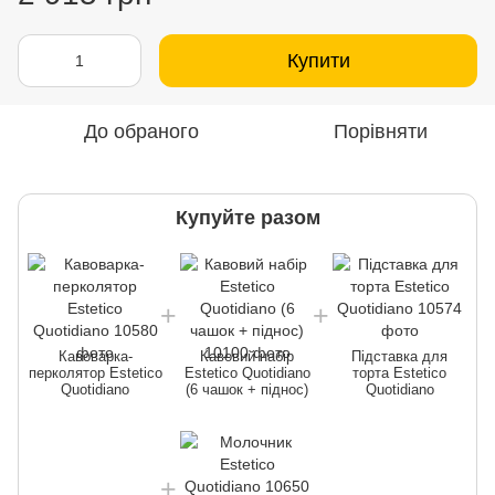
Купити
До обраного
Порівняти
Купуйте разом
Кавоварка-
Кавовий набір
Підставка для
перколятор Estetico
Estetico Quotidiano
торта Estetico
п
Quotidiano
(6 чашок + піднос)
Quotidiano