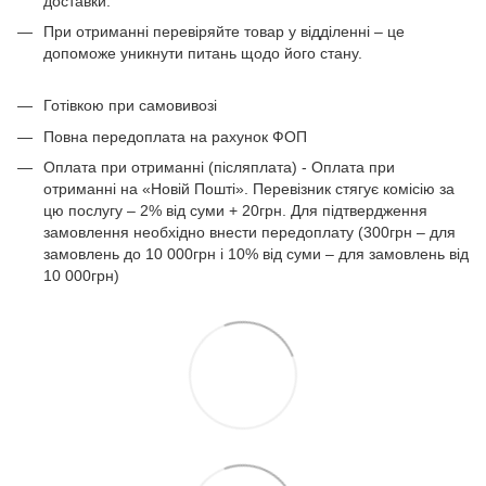
доставки.
При отриманні перевіряйте товар у відділенні – це
допоможе уникнути питань щодо його стану.
Готівкою при самовивозі
Повна передоплата на рахунок ФОП
Оплата при отриманні (післяплата) - Оплата при
отриманні на «Новій Пошті». Перевізник стягує комісію за
цю послугу – 2% від суми + 20грн. Для підтвердження
замовлення необхідно внести передоплату (300грн – для
замовлень до 10 000грн і 10% від суми – для замовлень від
10 000грн)