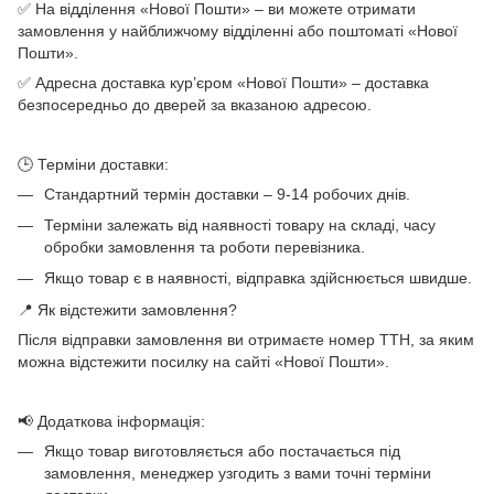
✅ На відділення «Нової Пошти» – ви можете отримати
замовлення у найближчому відділенні або поштоматі «Нової
Пошти».
✅ Адресна доставка кур’єром «Нової Пошти» – доставка
безпосередньо до дверей за вказаною адресою.
🕒 Терміни доставки:
Стандартний термін доставки – 9-14 робочих днів.
Терміни залежать від наявності товару на складі, часу
обробки замовлення та роботи перевізника.
Якщо товар є в наявності, відправка здійснюється швидше.
📍 Як відстежити замовлення?
Після відправки замовлення ви отримаєте номер ТТН, за яким
можна відстежити посилку на сайті «Нової Пошти».
📢 Додаткова інформація:
Якщо товар виготовляється або постачається під
замовлення, менеджер узгодить з вами точні терміни