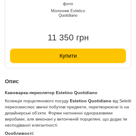
Молочник Estetico
Quotidiano
11 350 грн
Купити
Опис
Кавоварка-перколятор Estetico Quotidiano
Колекція порцелянового посуду
Estetico Quotidiano
від Seletti
переосмислює звичні побутові предмети, перетворюючи їх на
дизайнерські об’єкти. Форми натхненні одноразовими
виробами, але виконані у витонченій порцеляні, що додає їм
несподіваної елегантності.
Особливості: