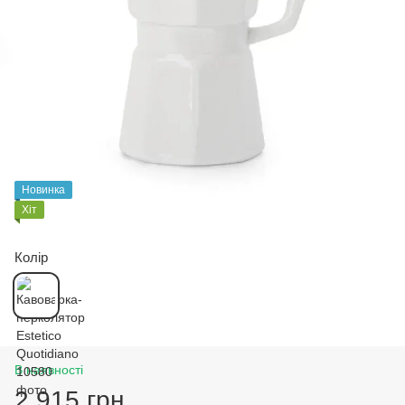
Новинка
Хіт
Колір
В наявності
2 915 грн