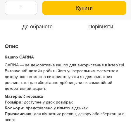
Купити
До обраного
Порівняти
Опис
Кашпо CARNA
CARNA — це декоративне кашпо для використання в інтер'єрі.
Витончений дизайн робить його універсальним елементом
декору: кашпо можна використовувати як для кімнатних
рослин, так і для зберігання дрібниць чи як самостійний
декоративний акцент.
Матеріал:
кераміка
Розміри:
доступне у двох розмірах
Кольори:
представлено у кількох відтінках
Призначення:
для кімнатних рослин, декору або зберігання в
оселі