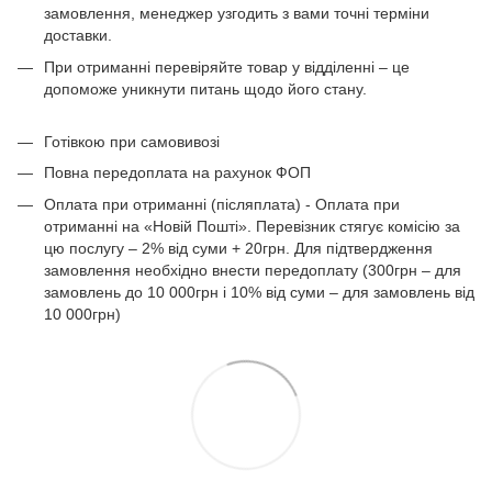
замовлення, менеджер узгодить з вами точні терміни
доставки.
При отриманні перевіряйте товар у відділенні – це
допоможе уникнути питань щодо його стану.
Готівкою при самовивозі
Повна передоплата на рахунок ФОП
Оплата при отриманні (післяплата) - Оплата при
отриманні на «Новій Пошті». Перевізник стягує комісію за
цю послугу – 2% від суми + 20грн. Для підтвердження
замовлення необхідно внести передоплату (300грн – для
замовлень до 10 000грн і 10% від суми – для замовлень від
10 000грн)