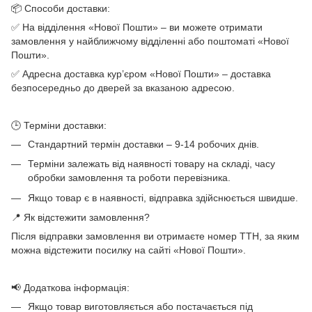
📦 Способи доставки:
✅ На відділення «Нової Пошти» – ви можете отримати
замовлення у найближчому відділенні або поштоматі «Нової
Пошти».
✅ Адресна доставка кур’єром «Нової Пошти» – доставка
безпосередньо до дверей за вказаною адресою.
🕒 Терміни доставки:
Стандартний термін доставки – 9-14 робочих днів.
Терміни залежать від наявності товару на складі, часу
обробки замовлення та роботи перевізника.
Якщо товар є в наявності, відправка здійснюється швидше.
📍 Як відстежити замовлення?
Після відправки замовлення ви отримаєте номер ТТН, за яким
можна відстежити посилку на сайті «Нової Пошти».
📢 Додаткова інформація:
Якщо товар виготовляється або постачається під