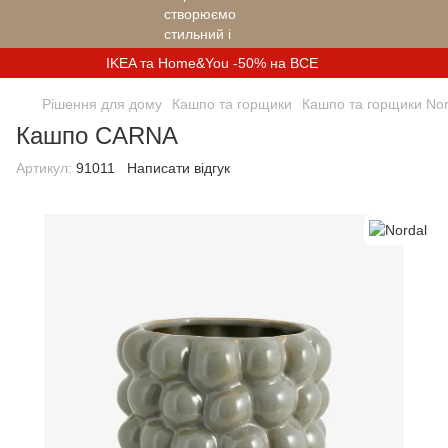
IKEA та Home&You -50% на ВСЕ
Рішення для дому
Кашпо та горщики
Кашпо та горщики Nor
Кашпо CARNA
Артикул:
91011
Написати відгук