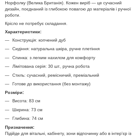
Норфолку (Велика Британія). Кожен виріб — це сучасний
дизайн, поєднаний із глибокою повагою до матеріалів і ручної
роботи.
Крісло не потребує складання.
Характеристики:
Конструкція: копчений дуб
Сидіння: натуральна шкіра, ручне плетіння
Спинка: з легким нахилом для комфорту
Лімітована серія: 30 шт., ручна робота
Стиль: сучасний, ремісничий, преміальний
Готове до використання (без монтажу)
Розміри:
Висота: 83 см
Ширина: 73 см
Глибина: 74 см
Призначення:
Підійде для вітальні, кабінету, зони відпочинку або в інтер'єр із