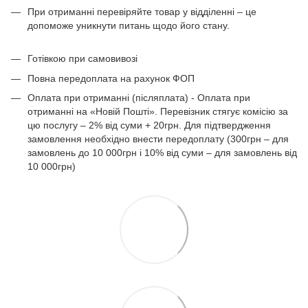
При отриманні перевіряйте товар у відділенні – це
допоможе уникнути питань щодо його стану.
Готівкою при самовивозі
Повна передоплата на рахунок ФОП
Оплата при отриманні (післяплата) - Оплата при
отриманні на «Новій Пошті». Перевізник стягує комісію за
цю послугу – 2% від суми + 20грн. Для підтвердження
замовлення необхідно внести передоплату (300грн – для
замовлень до 10 000грн і 10% від суми – для замовлень від
10 000грн)