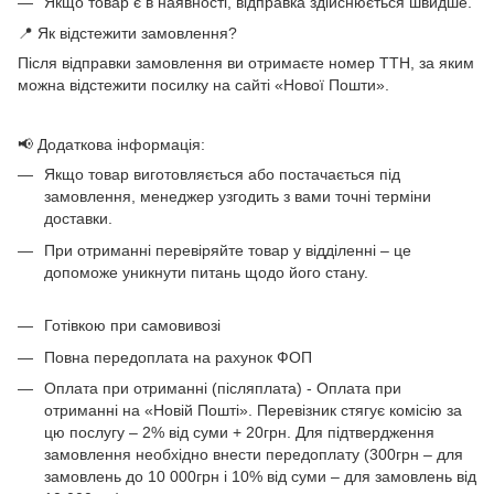
Якщо товар є в наявності, відправка здійснюється швидше.
📍 Як відстежити замовлення?
Після відправки замовлення ви отримаєте номер ТТН, за яким
можна відстежити посилку на сайті «Нової Пошти».
📢 Додаткова інформація:
Якщо товар виготовляється або постачається під
замовлення, менеджер узгодить з вами точні терміни
доставки.
При отриманні перевіряйте товар у відділенні – це
допоможе уникнути питань щодо його стану.
Готівкою при самовивозі
Повна передоплата на рахунок ФОП
Оплата при отриманні (післяплата) - Оплата при
отриманні на «Новій Пошті». Перевізник стягує комісію за
цю послугу – 2% від суми + 20грн. Для підтвердження
замовлення необхідно внести передоплату (300грн – для
замовлень до 10 000грн і 10% від суми – для замовлень від