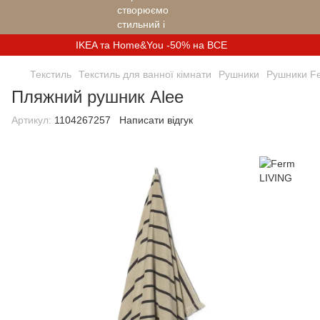
IKEA та Home&You -50% на ВСЕ
Текстиль
Текстиль для ванної кімнати
Рушники
Рушники F
Пляжний рушник Alee
Артикул:
1104267257
Написати відгук