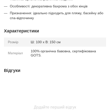
Особливості: декоративна бахрома з обох кінців
Призначення: ідеально підходить для пляжу, басейну або
спа-відпочинку
Характеристики
Розмір
Ш: 100 x В: 150 см
100% органічна бавовна, сертифікована
Матеріал
GOTS.
Відгуки
Додайте перший відгук