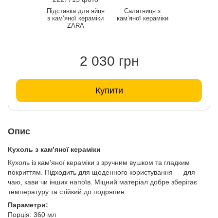
Підставка для яйця
Салатниця з
з кам’яної кераміки
кам’яної кераміки
ZARA
2 030 грн
Купити
Опис
Кухоль з кам’яної кераміки
Кухоль із кам’яної кераміки з зручним вушком та гладким
покриттям. Підходить для щоденного користування — для
чаю, кави чи інших напоїв. Міцний матеріал добре зберігає
температуру та стійкий до подряпин.
Параметри:
Порція: 360 мл