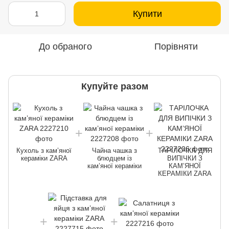
Купити
До обраного
Порівняти
Купуйте разом
Кухоль з кам’яної
Чайна чашка з
ТАРІЛОЧКА ДЛЯ
кераміки ZARA
блюдцем із
ВИПІЧКИ З
кам’яної кераміки
КАМ’ЯНОЇ
КЕРАМІКИ ZARA