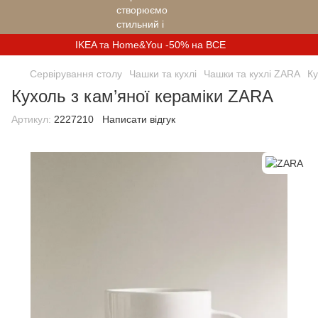
IKEA та Home&You -50% на ВСЕ
Сервірування столу
Чашки та кухлі
Чашки та кухлі ZARA
Ку
Кухоль з кам’яної кераміки ZARA
Артикул:
2227210
Написати відгук