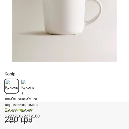
Колір
Під замовлення
280 грн