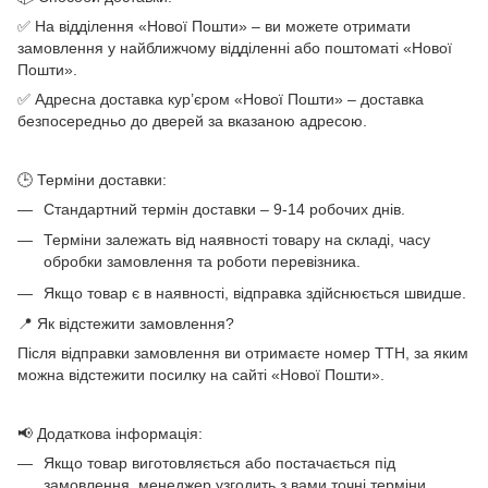
✅ На відділення «Нової Пошти» – ви можете отримати
замовлення у найближчому відділенні або поштоматі «Нової
Пошти».
✅ Адресна доставка кур’єром «Нової Пошти» – доставка
безпосередньо до дверей за вказаною адресою.
🕒 Терміни доставки:
Стандартний термін доставки – 9-14 робочих днів.
Терміни залежать від наявності товару на складі, часу
обробки замовлення та роботи перевізника.
Якщо товар є в наявності, відправка здійснюється швидше.
📍 Як відстежити замовлення?
Після відправки замовлення ви отримаєте номер ТТН, за яким
можна відстежити посилку на сайті «Нової Пошти».
📢 Додаткова інформація:
Якщо товар виготовляється або постачається під
замовлення, менеджер узгодить з вами точні терміни