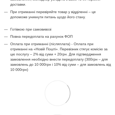
доставки.
При отриманні перевіряйте товар у відділенні – це
допоможе уникнути питань щодо його стану.
Готівкою при самовивозі
Повна передоплата на рахунок ФОП
Оплата при отриманні (післяплата) - Оплата при
отриманні на «Новій Пошті». Перевізник стягує комісію за
цю послугу – 2% від суми + 20грн. Для підтвердження
замовлення необхідно внести передоплату (300грн – для
замовлень до 10 000грн і 10% від суми – для замовлень від
10 000грн)