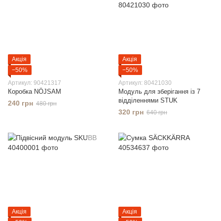
Акція
Акція
−50%
−50%
Артикул: 90421317
Артикул: 80421030
Коробка NÖJSAM
Модуль для зберігання із 7
відділеннями STUK
240 грн
480 грн
320 грн
640 грн
Акція
Акція