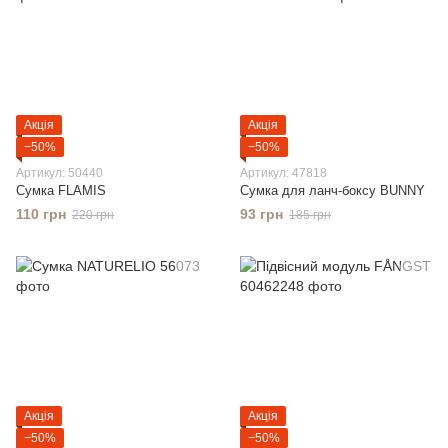
Акція
Акція
−50%
−50%
Артикул: 50440
Артикул: 47818
Сумка FLAMIS
Сумка для ланч-боксу BUNNY
110 грн
93 грн
220 грн
185 грн
Акція
Акція
−50%
−50%