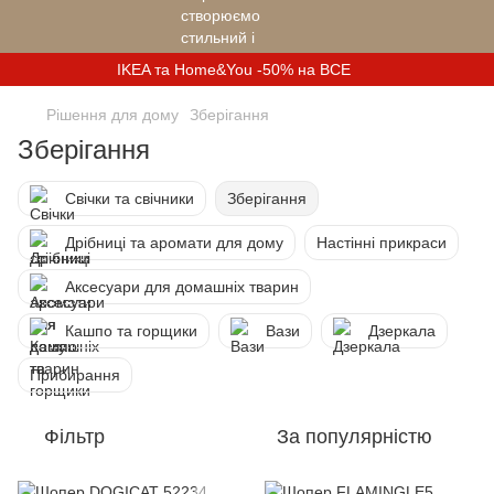
IKEA та Home&You -50% на ВСЕ
Рішення для дому
Зберігання
Зберігання
Свічки та свічники
Зберігання
Дрібниці та аромати для дому
Настінні прикраси
Аксесуари для домашніх тварин
Кашпо та горщики
Вази
Дзеркала
Прибирання
Фільтр
За популярністю