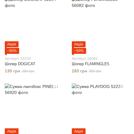
Акція
Акція
−50%
−50%
Артикул: 52234
Артикул: 56082
Шопер DOGICAT
Шопер FLAMINGLE5
130 грн
183 грн
260 грн
365 грн
Акція
Акція