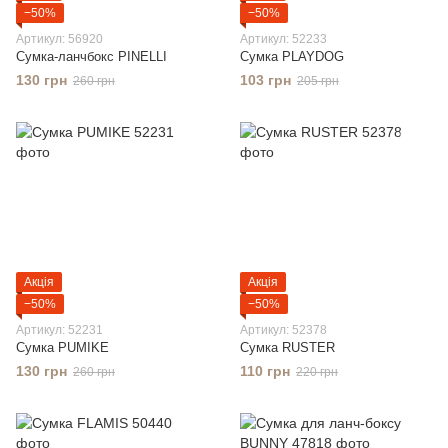
−50%
−50%
Артикул: 56920
Артикул: 52233
Сумка-ланчбокс PINELLI
Сумка PLAYDOG
130 грн
103 грн
260 грн
205 грн
Акція
Акція
−50%
−50%
Артикул: 52231
Артикул: 52378
Сумка PUMIKE
Сумка RUSTER
130 грн
110 грн
260 грн
220 грн