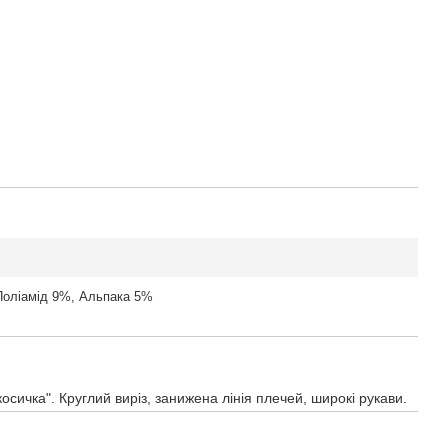
Поліамід 9%, Альпака 5%
косичка". Круглий виріз, занижена лінія плечей, широкі рукави.