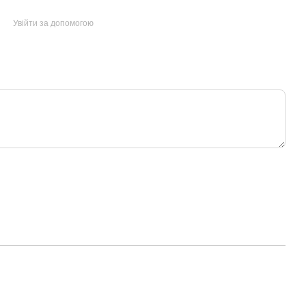
Увійти за допомогою