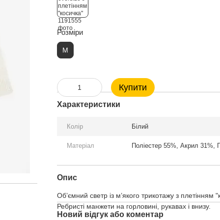
Розміри
M
Купити
Характеристики
Колір
Білий
Матеріал
Поліестер 55%, Акрил 31%, 
Опис
Об’ємний светр із м’якого трикотажу з плетінням "
Ребристі манжети на горловині, рукавах і внизу.
Новий відгук або коментар