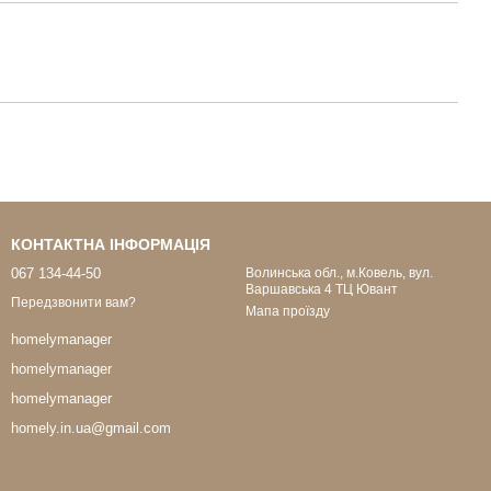
КОНТАКТНА ІНФОРМАЦІЯ
067 134-44-50
Волинська обл., м.Ковель, вул.
Варшавська 4 ТЦ Ювант
Передзвонити вам?
Мапа проїзду
homelymanager
homelymanager
homelymanager
homely.in.ua@gmail.com