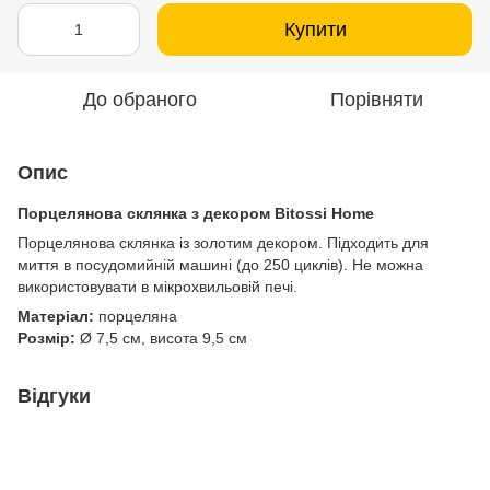
Купити
До обраного
Порівняти
Опис
Порцелянова склянка з декором Bitossi Home
Порцелянова склянка із золотим декором. Підходить для
миття в посудомийній машині (до 250 циклів). Не можна
використовувати в мікрохвильовій печі.
Матеріал:
порцеляна
Розмір:
Ø 7,5 см, висота 9,5 см
Відгуки