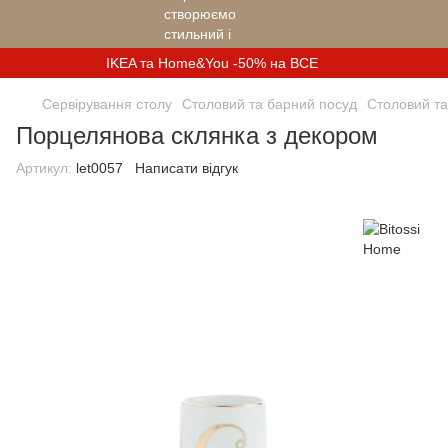
IKEA та Home&You -50% на ВСЕ
Сервірування столу
Столовий та барний посуд
Столовий та
Порцелянова склянка з декором
Артикул:
let0057
Написати відгук