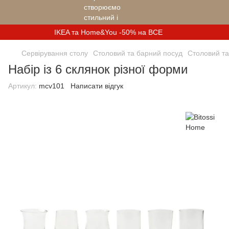
IKEA та Home&You -50% на ВСЕ
Сервірування столу
Столовий та барний посуд
Столовий та
Набір із 6 склянок різної форми
Артикул:
mcv101
Написати відгук