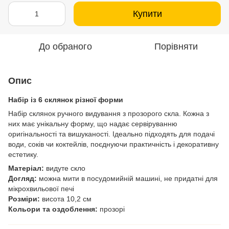
Купити
До обраного
Порівняти
Опис
Набір із 6 склянок різної форми
Набір склянок ручного видування з прозорого скла. Кожна з
них має унікальну форму, що надає сервіруванню
оригінальності та вишуканості. Ідеально підходять для подачі
води, соків чи коктейлів, поєднуючи практичність і декоративну
естетику.
Матеріал:
видуте скло
Догляд:
можна мити в посудомийній машині, не придатні для
мікрохвильової печі
Розміри:
висота 10,2 см
Кольори та оздоблення:
прозорі