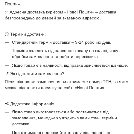
Пошти».
✅ Адресна доставка кур’єром «Нової Пошти» – доставка
безпосередньо до дверей за вказаною адресою.
🕒 Терміни доставки:
Стандартний термін доставки – 9-14 робочих днів.
Терміни залежать від наявності товару на складі, часу
обробки замовлення та роботи перевізника.
Якщо товар є в наявності, відправка здійснюється швидше.
📍 Як відстежити замовлення?
Після відправки замовлення ви отримаєте номер ТТН, за яким
можна відстежити посилку на сайті «Нової Пошти».
📢 Додаткова інформація:
Якщо товар виготовляється або постачається під
замовлення, менеджер узгодить з вами точні терміни
доставки.
При отриманні перевіряйте товар у відділенні – це