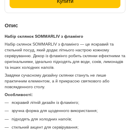
Купити
Опис
Набір склянок SOMMARLIV з фламінго
Набір склянок SOMMARLIV з фламінго — це яскравий та
стильний посуд, який додає літнього настрою кожному
сервіруванню. Декор із фламінго робить склянки ефектними та
оригінальними, ідеально підходять для води, соків, лимонадів
та інших холодних напоїв.
Завдяки сучасному дизайну склянки стануть не лише
практичним елементом, а й прикрасою святкового або
повсякденного столу.
Особливості:
яскравий літній дизайн із фламінго;
зручна форма для щоденного використання;
підходять для холодних напоїв;
стильний акцент для сервірування;