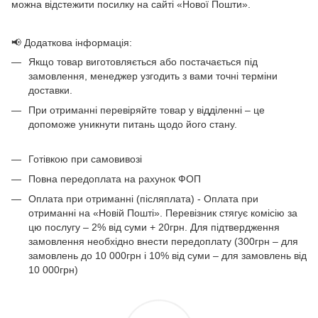
можна відстежити посилку на сайті «Нової Пошти».
📢 Додаткова інформація:
Якщо товар виготовляється або постачається під
замовлення, менеджер узгодить з вами точні терміни
доставки.
При отриманні перевіряйте товар у відділенні – це
допоможе уникнути питань щодо його стану.
Готівкою при самовивозі
Повна передоплата на рахунок ФОП
Оплата при отриманні (післяплата) - Оплата при
отриманні на «Новій Пошті». Перевізник стягує комісію за
цю послугу – 2% від суми + 20грн. Для підтвердження
замовлення необхідно внести передоплату (300грн – для
замовлень до 10 000грн і 10% від суми – для замовлень від
10 000грн)