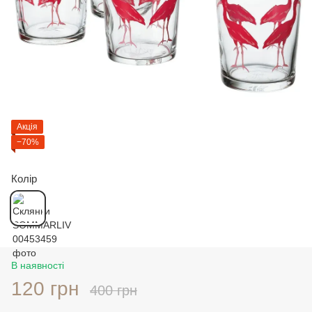
Акція
−70%
Колір
В наявності
120 грн
400 грн