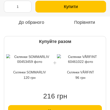
Купити
До обраного
Порівняти
Купуйте разом
Склянки SOMMARLIV
Склянки VÅRFINT
120 грн
96 грн
216 грн