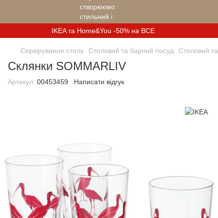
IKEA та Home&You -50% на ВСЕ
Сервірування столу
Столовий та барний посуд
Столовий та
Склянки SOMMARLIV
Артикул:
00453459
Написати відгук