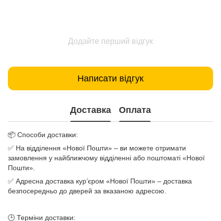
Додайте перший відгук
Написати відгук
Доставка
Оплата
📦 Способи доставки:
✅ На відділення «Нової Пошти» – ви можете отримати
замовлення у найближчому відділенні або поштоматі «Нової
Пошти».
✅ Адресна доставка кур’єром «Нової Пошти» – доставка
безпосередньо до дверей за вказаною адресою.
🕒 Терміни доставки: