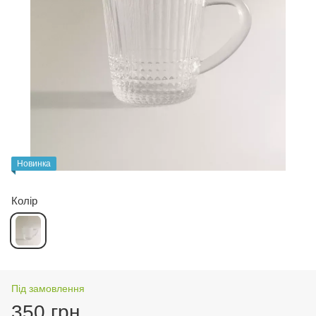
Новинка
Колір
Під замовлення
350 грн