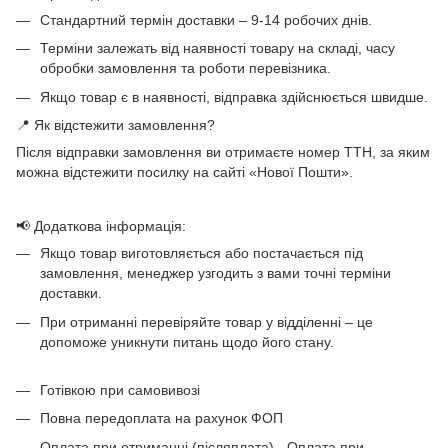
Стандартний термін доставки – 9-14 робочих днів.
Терміни залежать від наявності товару на складі, часу
обробки замовлення та роботи перевізника.
Якщо товар є в наявності, відправка здійснюється швидше.
📍 Як відстежити замовлення?
Після відправки замовлення ви отримаєте номер ТТН, за яким
можна відстежити посилку на сайті «Нової Пошти».
📢 Додаткова інформація:
Якщо товар виготовляється або постачається під
замовлення, менеджер узгодить з вами точні терміни
доставки.
При отриманні перевіряйте товар у відділенні – це
допоможе уникнути питань щодо його стану.
Готівкою при самовивозі
Повна передоплата на рахунок ФОП
Оплата при отриманні (післяплата) - Оплата при