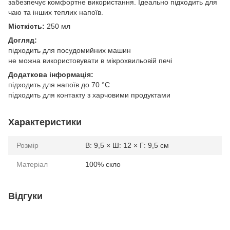
забезпечує комфортне використання. Ідеально підходить для
чаю та інших теплих напоїв.
Місткість:
250 мл
Догляд:
підходить для посудомийних машин
не можна використовувати в мікрохвильовій печі
Додаткова інформація:
підходить для напоїв до 70 °C
підходить для контакту з харчовими продуктами
Характеристики
Розмір
В: 9,5 × Ш: 12 × Г: 9,5 см
Матеріал
100% скло
Відгуки