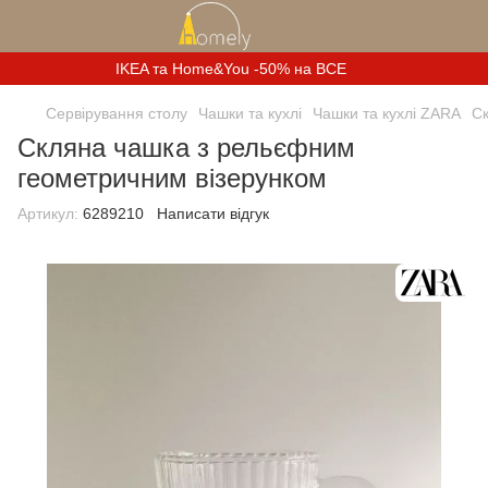
IKEA та Home&You -50% на ВСЕ
Сервірування столу
Чашки та кухлі
Чашки та кухлі ZARA
Ск
Скляна чашка з рельєфним
геометричним візерунком
Артикул:
6289210
Написати відгук