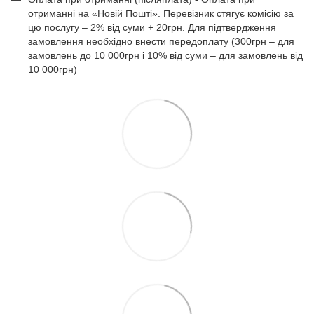
отриманні на «Новій Пошті». Перевізник стягує комісію за
цю послугу – 2% від суми + 20грн. Для підтвердження
замовлення необхідно внести передоплату (300грн – для
замовлень до 10 000грн і 10% від суми – для замовлень від
10 000грн)