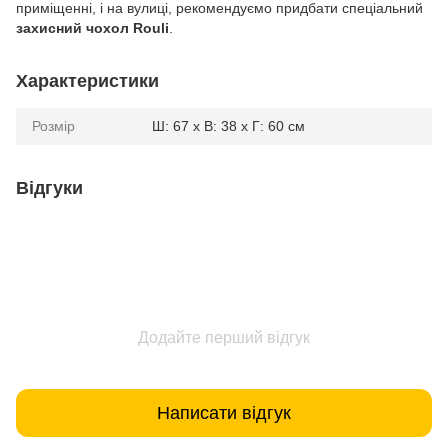
приміщенні, і на вулиці, рекомендуємо придбати спеціальний
захисний чохол Rouli
.
Характеристики
Розмір
Ш: 67 x В: 38 x Г: 60 см
Відгуки
Додайте перший відгук
Написати відгук