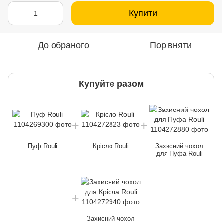
Купити
До обраного
Порівняти
Купуйте разом
Пуф Rouli
Крісло Rouli
Захисний чохол
для Пуфа Rouli
Захисний чохол