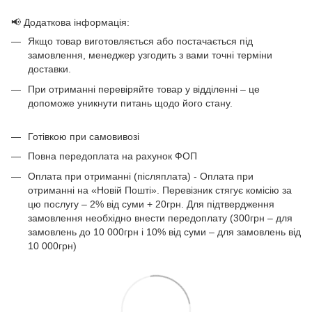
📢 Додаткова інформація:
Якщо товар виготовляється або постачається під
замовлення, менеджер узгодить з вами точні терміни
доставки.
При отриманні перевіряйте товар у відділенні – це
допоможе уникнути питань щодо його стану.
Готівкою при самовивозі
Повна передоплата на рахунок ФОП
Оплата при отриманні (післяплата) - Оплата при
отриманні на «Новій Пошті». Перевізник стягує комісію за
цю послугу – 2% від суми + 20грн. Для підтвердження
замовлення необхідно внести передоплату (300грн – для
замовлень до 10 000грн і 10% від суми – для замовлень від
10 000грн)