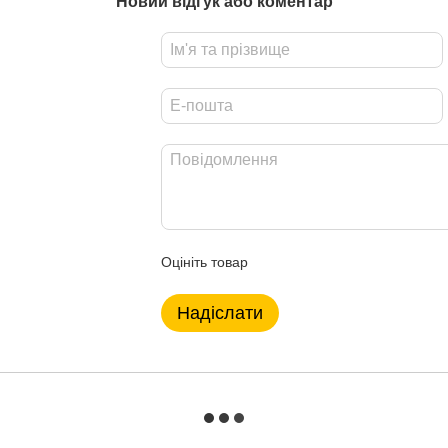
Новий відгук або коментар
Оцініть товар
Надіслати