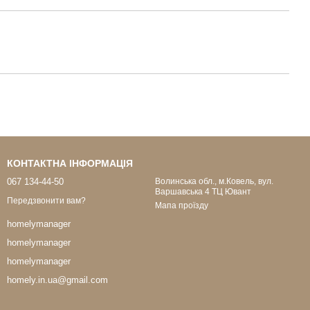
КОНТАКТНА ІНФОРМАЦІЯ
067 134-44-50
Волинська обл., м.Ковель, вул.
Варшавська 4 ТЦ Ювант
Передзвонити вам?
Мапа проїзду
homelymanager
homelymanager
homelymanager
homely.in.ua@gmail.com