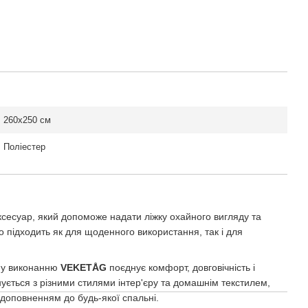
260x250 см
Поліестер
сесуар, який допоможе надати ліжку охайного вигляду та
підходить як для щоденного використання, так і для
ому виконанню
VEKETÅG
поєднує комфорт, довговічність і
ується з різними стилями інтер'єру та домашнім текстилем,
доповненням до будь-якої спальні.