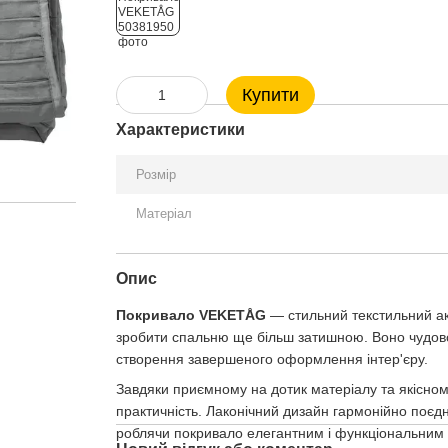
Купити
Характеристики
Розмір
Матеріал
Опис
Покривало VEKETÅG
— стильний текстильний ак
зробити спальню ще більш затишною. Воно чудово 
створення завершеного оформлення інтер'єру.
Завдяки приємному на дотик матеріалу та якісн
практичність. Лаконічний дизайн гармонійно поєдн
роблячи покривало елегантним і функціональним 