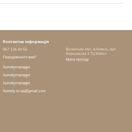
Контактна інформація
067 134-44-50
Волинська обл., м.Ковель, вул.
Варшавська 4 ТЦ Ювант
Передзвонити вам?
Мапа проїзду
homelymanager
homelymanager
homelymanager
homely.in.ua@gmail.com