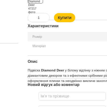
Купити
Характеристики
Розмір
Матеріал
Опис
Підвіска
Diamond Deer
у білому відтінку з ніжни
діамантовим декором та з ефектними срібними рі
оформлення ялинки та неодмінно викличе захопл
Новий відгук або коментар