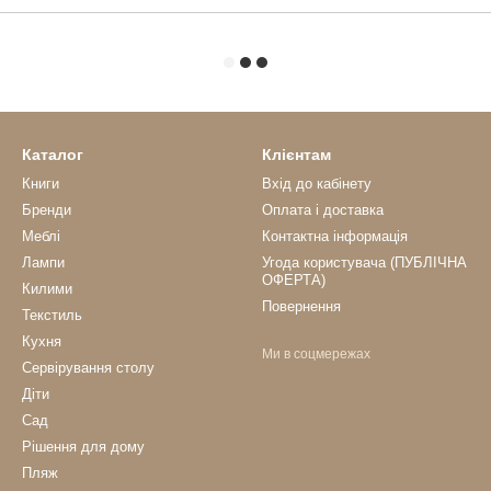
Каталог
Клієнтам
Книги
Вхід до кабінету
Бренди
Оплата і доставка
Меблі
Контактна інформація
Лампи
Угода користувача (ПУБЛІЧНА
ОФЕРТА)
Килими
Повернення
Текстиль
Кухня
Ми в соцмережах
Сервірування столу
Діти
Сад
Рішення для дому
Пляж