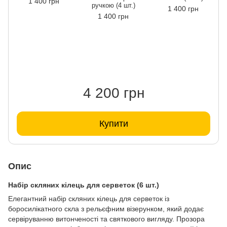
1 400 грн
ручкою (4 шт.)
1 400 грн
1 400 грн
4 200 грн
Купити
Опис
Набір скляних кілець для серветок (6 шт.)
Елегантний набір скляних кілець для серветок із
боросилікатного скла з рельєфним візерунком, який додає
сервіруванню витонченості та святкового вигляду. Прозора