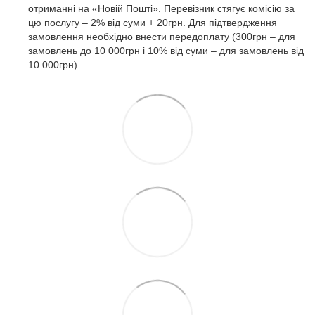
отриманні на «Новій Пошті». Перевізник стягує комісію за
цю послугу – 2% від суми + 20грн. Для підтвердження
замовлення необхідно внести передоплату (300грн – для
замовлень до 10 000грн і 10% від суми – для замовлень від
10 000грн)