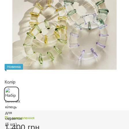
Новинка
Колір
Під замовлення
1 400 грн