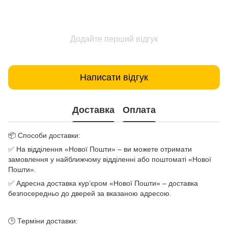
Додайте перший відгук
Написати відгук
Доставка
Оплата
📦 Способи доставки:
✅ На відділення «Нової Пошти» – ви можете отримати
замовлення у найближчому відділенні або поштоматі «Нової
Пошти».
✅ Адресна доставка кур’єром «Нової Пошти» – доставка
безпосередньо до дверей за вказаною адресою.
🕒 Терміни доставки: