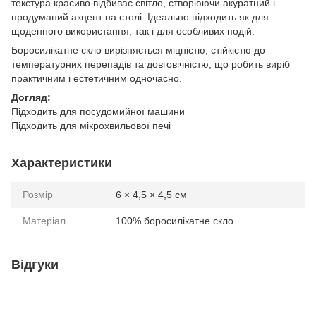
текстура красиво відбиває світло, створюючи акуратний і
продуманий акцент на столі. Ідеально підходить як для
щоденного використання, так і для особливих подій.
Боросилікатне скло вирізняється міцністю, стійкістю до
температурних перепадів та довговічністю, що робить виріб
практичним і естетичним одночасно.
Догляд:
Підходить для посудомийної машини
Підходить для мікрохвильової печі
Характеристики
Розмір
6 × 4,5 × 4,5 см
Матеріал
100% боросилікатне скло
Відгуки